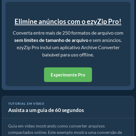
Elimine anúncios com o ezyZip Pro!
Converta entre mais de 250 formatos de arquivo com
sem limites de tamanho de arquivo
e sem anúncios.
ezyZip Pro inclui um aplicativo Archive Converter
baixável para uso offline.
Experimente Pro
TUTORIAL EM VÍDEO
Assista a um guia de 60 segundos
Como converter arquivos compactados usando ezyZip
Guia em vídeo mostrando como converter arquivos
compactados online. Este exemplo mostra uma conversão de