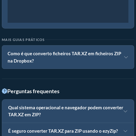
MAIS GUIAS PRÁTICOS
Como é que converto ficheiros TAR.XZ em ficheiros ZIP
na Dropbox?
Perguntas frequentes
Qual sistema operacional e navegador podem converter
TAR.XZ em ZIP?
É seguro converter TAR.XZ para ZIP usando o ezyZip?