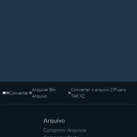
Arquivar Em
Converter o arquivo ZIP para
Converter
Início
Arquivo
TAR.XZ
Arquivo
Comprimir Arquivos