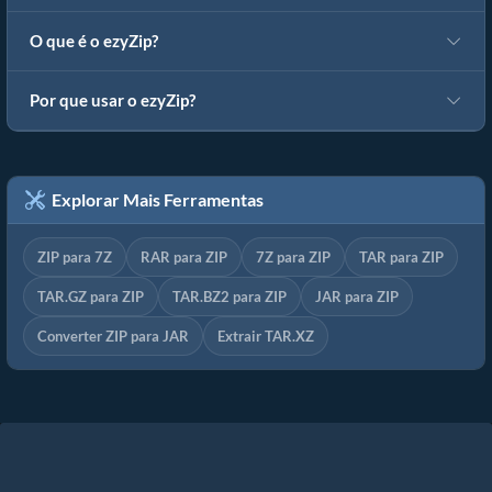
O que é o ezyZip?
Por que usar o ezyZip?
Explorar Mais Ferramentas
ZIP para 7Z
RAR para ZIP
7Z para ZIP
TAR para ZIP
TAR.GZ para ZIP
TAR.BZ2 para ZIP
JAR para ZIP
Converter ZIP para JAR
Extrair TAR.XZ