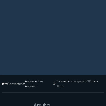
Arquivar Em
Converter o arquivo ZIP para
Converter
Início
Arquivo
UDEB
Arquivo