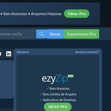
 • Sem Anúncios • Arquivos Maiores
Obter Pro
Baixar
Experimente Pro
Anuncie
Remover anúncio
Sem Anúncios
Sem Limites de Arquivo
Aplicativos de Desktop
OBTER PRO