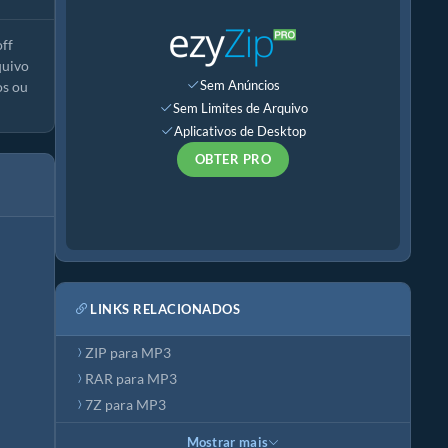
ff
quivo
Sem Anúncios
os ou
Sem Limites de Arquivo
Aplicativos de Desktop
OBTER PRO
LINKS RELACIONADOS
ZIP para MP3
RAR para MP3
7Z para MP3
Mostrar mais