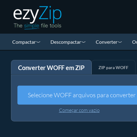
Compactar
Descompactar
Converter
Ou
Converter WOFF em ZIP
ZIP para WOFF
Selecione WOFF arquivos para converter
Começar com vazio