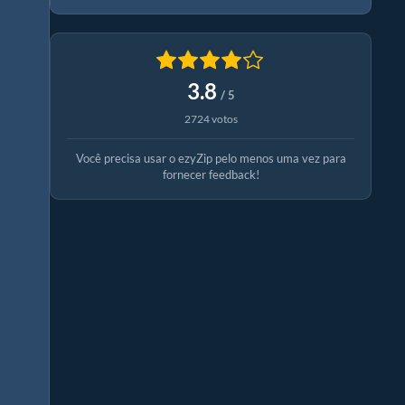
3.8
/ 5
2724 votos
Você precisa usar o ezyZip pelo menos uma vez para
fornecer feedback!