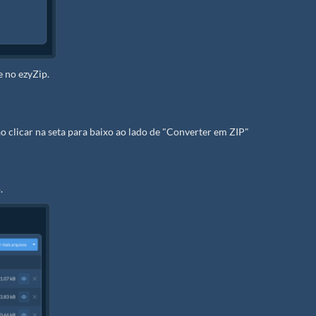
e no ezyZip.
o clicar na seta para baixo ao lado de "Converter em ZIP"
.