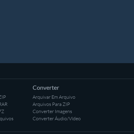
Converter
ZIP
Arquivar Em Arquivo
 RAR
Arquivos Para ZIP
7Z
Converter Imagens
quivos
Converter Áudio/Vídeo