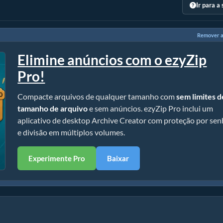
Ir para a
Remover a
Elimine anúncios com o ezyZip
Pro!
Compacte arquivos de qualquer tamanho com
sem limites d
tamanho de arquivo
e sem anúncios. ezyZip Pro inclui um
aplicativo de desktop Archive Creator com proteção por se
e divisão em múltiplos volumes.
Experimente Pro
Baixar