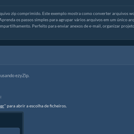
rquivo zip comprimido. Este exemplo mostra como converter arquivos wo
 Aprenda os passos simples para agrupar vários arquivos em um único ar
partilhamento. Perfeito para enviar anexos de e-mail, organizar projet
 usando ezyZip.
:
ter
" para abrir a escolha de ficheiros.