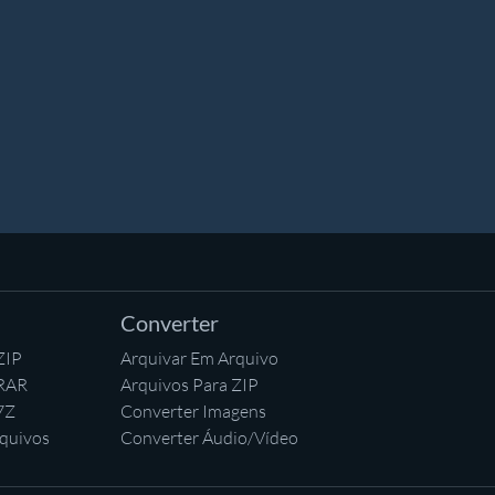
Converter
ZIP
Arquivar Em Arquivo
 RAR
Arquivos Para ZIP
7Z
Converter Imagens
quivos
Converter Áudio/Vídeo