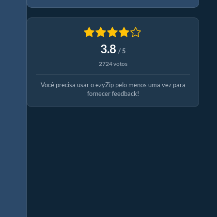
3.8
/ 5
2724 votos
Você precisa usar o ezyZip pelo menos uma vez para
fornecer feedback!