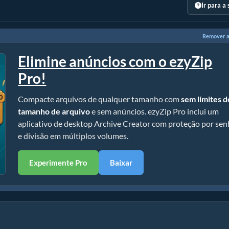
Ir para a
Remover a
Elimine anúncios com o ezyZip
Pro!
Compacte arquivos de qualquer tamanho com
sem limites d
tamanho de arquivo
e sem anúncios. ezyZip Pro inclui um
aplicativo de desktop Archive Creator com proteção por se
e divisão em múltiplos volumes.
Experimente Pro
Baixar