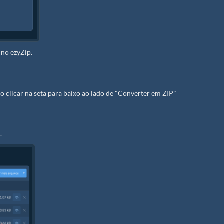
 no ezyZip.
o clicar na seta para baixo ao lado de "Converter em ZIP"
.