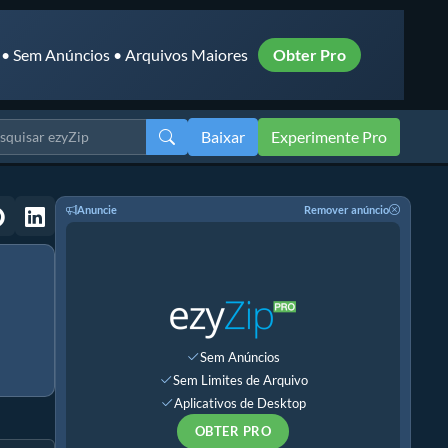
 • Sem Anúncios • Arquivos Maiores
Obter Pro
Baixar
Experimente Pro
Anuncie
Remover anúncio
Sem Anúncios
Sem Limites de Arquivo
Aplicativos de Desktop
OBTER PRO