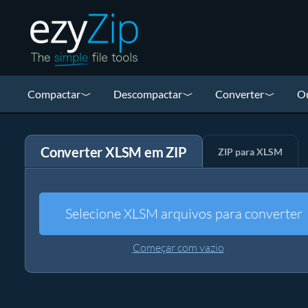
Compactar
Descompactar
Converter
Ou
Converter XLSM em ZIP
ZIP para XLSM
Selecione XLSM arquivos para converter
Começar com vazio