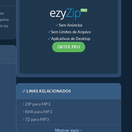
sm
quivo
Sem Anúncios
os ou
Sem Limites de Arquivo
Aplicativos de Desktop
OBTER PRO
LINKS RELACIONADOS
ZIP para MP3
RAR para MP3
7Z para MP3
Mostrar mais