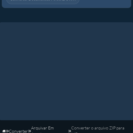
Arquivar Em
Converter o arquivo ZIP para
Converter