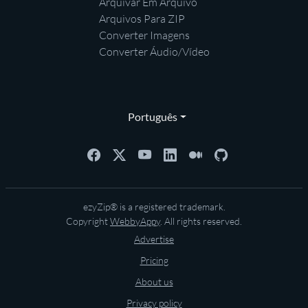
Arquivar Em Arquivo
Arquivos Para ZIP
Converter Imagens
Converter Áudio/Vídeo
Português
ezyZip® is a registered trademark.
Copyright
WebbyAppy
. All rights reserved.
Advertise
Pricing
About us
Privacy policy