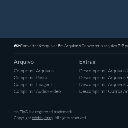
Converter
Arquivar Em Arquivo
Converter o arquivo ZIP 
Início
Arquivo
Extrair
Comprimir Arquivos
Descomprimir Arquivos 
Comprimir Pasta
Descomprimir Arquivos
Comprimir Imagens
Descomprimir Arquivos 
Comprimir Áudio/Vídeo
Descomprimir Outros Ar
ezyZip® is a registered trademark.
Copyright
WebbyAppy
. All rights reserved.