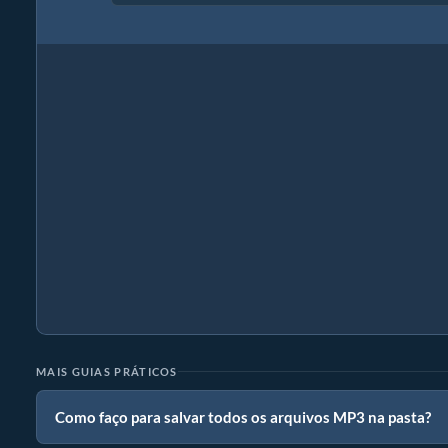
MAIS GUIAS PRÁTICOS
Como faço para salvar todos os arquivos MP3 na pasta?