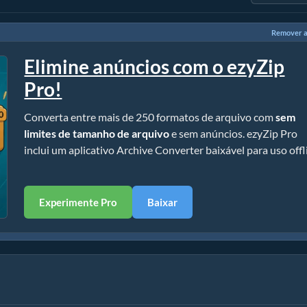
Remover a
Elimine anúncios com o ezyZip
Pro!
Converta entre mais de 250 formatos de arquivo com
sem
limites de tamanho de arquivo
e sem anúncios. ezyZip Pro
inclui um aplicativo Archive Converter baixável para uso offl
Experimente Pro
Baixar
o)