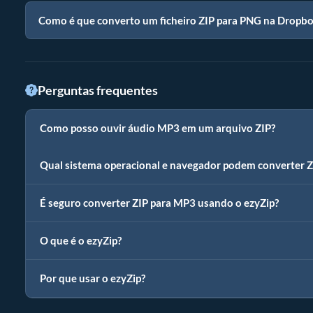
Como é que converto um ficheiro ZIP para PNG na Dropb
Perguntas frequentes
Como posso ouvir áudio MP3 em um arquivo ZIP?
Qual sistema operacional e navegador podem converter 
É seguro converter ZIP para MP3 usando o ezyZip?
O que é o ezyZip?
Por que usar o ezyZip?