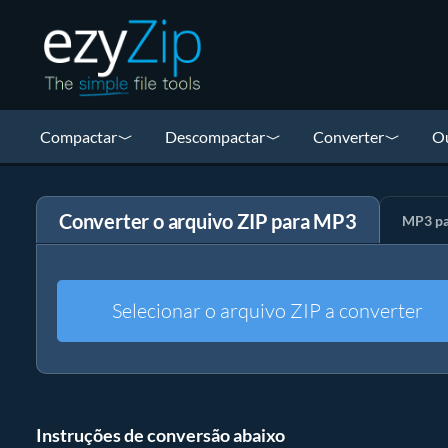
Compactar
Descompactar
Converter
Ou
Converter o arquivo ZIP para MP3
MP3 pa
Selecionar o arquivo ZIP a converter
Instruções de conversão abaixo