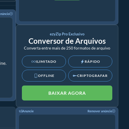
núncio
ezyZip Pro Exclusivo
Conversor de Arquivos
Converta entre mais de 250 formatos de arquivo
ILIMITADO
RÁPIDO
ine.
OFFLINE
CRIPTOGRAFAR
BAIXAR AGORA
Anuncie
Remover anúncio