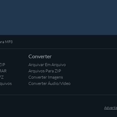
para MP3
Converter
ZIP
Arquivar Em Arquivo
 RAR
Arquivos Para ZIP
7Z
Converter Imagens
quivos
Converter Áudio/Vídeo
Adverti