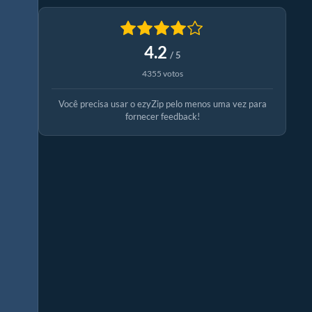
4.2
/ 5
4355 votos
Você precisa usar o ezyZip pelo menos uma vez para
fornecer feedback!