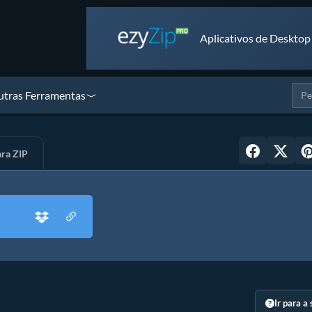
Aplicativos de Desktop
tras Ferramentas
ra ZIP
Ir para a