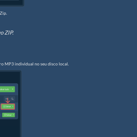
Zip.
o ZIP.
ro MP3 individual no seu disco local.