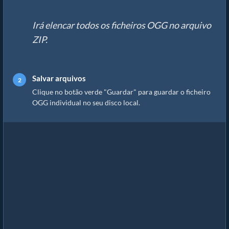
Irá elencar todos os ficheiros OGG no arquivo
ZIP.
Salvar arquivos
Clique no botão verde "Guardar" para guardar o ficheiro
OGG individual no seu disco local.