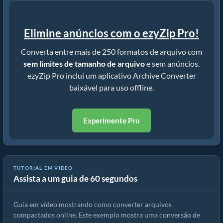
Elimine anúncios com o ezyZip Pro!
Converta entre mais de 250 formatos de arquivo com
sem limites de tamanho de arquivo
e sem anúncios.
ezyZip Pro inclui um aplicativo Archive Converter
baixável para uso offline.
Experimente Pro
TUTORIAL EM VÍDEO
Assista a um guia de 60 segundos
Como converter arquivos compactados usando ezyZip
Guia em vídeo mostrando como converter arquivos
compactados online. Este exemplo mostra uma conversão de