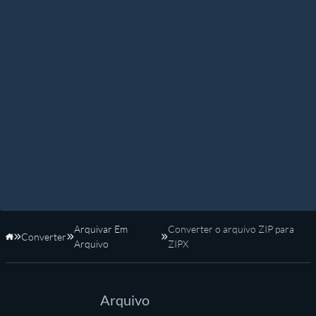
Arquivar Em
Converter o arquivo ZIP para
Converter
Início
Arquivo
ZIPX
Arquivo