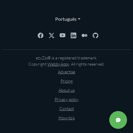
Português
ezyZip® is a registered trademark.
Copyright
WebbyAppy
. All rights reserved.
Advertise
Pricing
About us
Privacy policy
Contact
How-to's