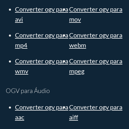
Converter ogv para
Converter ogv para
avi
mov
Converter ogv para
Converter ogv para
mp4
webm
Converter ogv para
Converter ogv para
wmv
mpeg
OGV para Áudio
Converter ogv para
Converter ogv para
aac
aiff