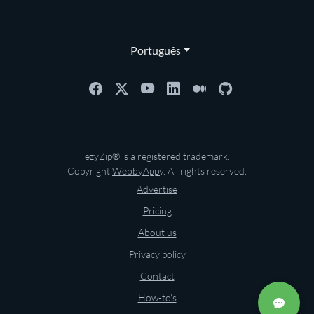
Português
ezyZip® is a registered trademark.
Copyright
WebbyAppy
. All rights reserved.
Advertise
Pricing
About us
Privacy policy
Contact
How-to's