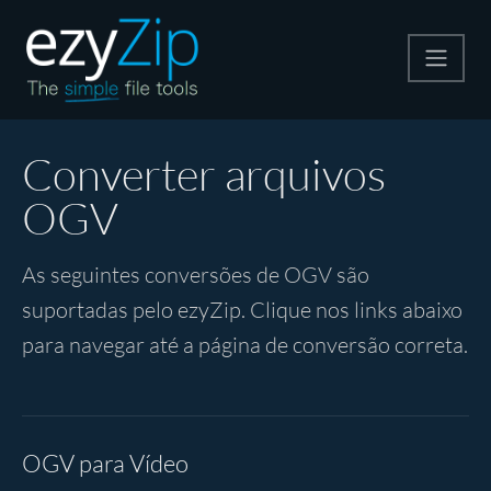
Compactar
Converter arquivos
OGV
Descompactar
As seguintes conversões de OGV são
Converter
suportadas pelo ezyZip. Clique nos links abaixo
para navegar até a página de conversão correta.
Outras Ferramentas
OGV para Vídeo