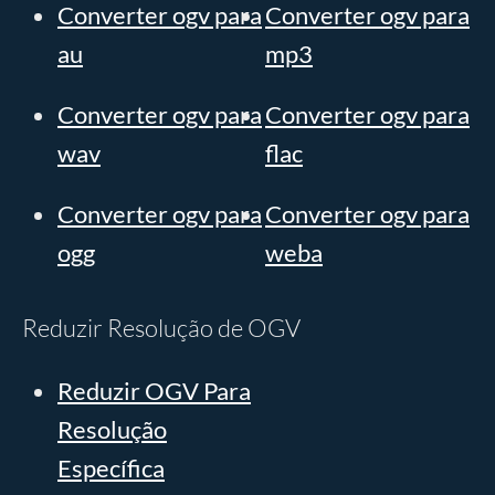
Converter ogv para
Converter ogv para
au
mp3
Converter ogv para
Converter ogv para
wav
flac
Converter ogv para
Converter ogv para
ogg
weba
Reduzir Resolução de OGV
Reduzir OGV Para
Resolução
Específica