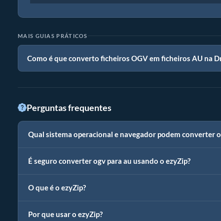
MAIS GUIAS PRÁTICOS
Como é que converto ficheiros OGV em ficheiros AU na 
Perguntas frequentes
Qual sistema operacional e navegador podem converter 
É seguro converter ogv para au usando o ezyZip?
O que é o ezyZip?
Por que usar o ezyZip?