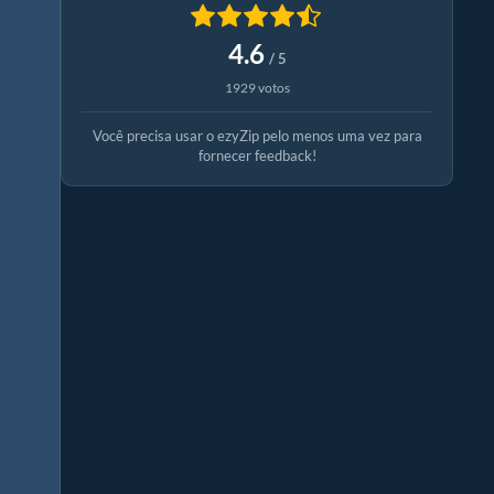
4.6
/ 5
1929 votos
Você precisa usar o ezyZip pelo menos uma vez para
fornecer feedback!