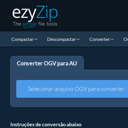
Compactar
Descompactar
Converter
Ou
Converter OGV para AU
Selecionar arquivo OGV para converter
Instruções de conversão abaixo