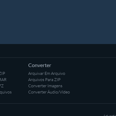
Converter
ZIP
Arquivar Em Arquivo
 RAR
Arquivos Para ZIP
7Z
Converter Imagens
quivos
Converter Áudio/Vídeo
Adverti