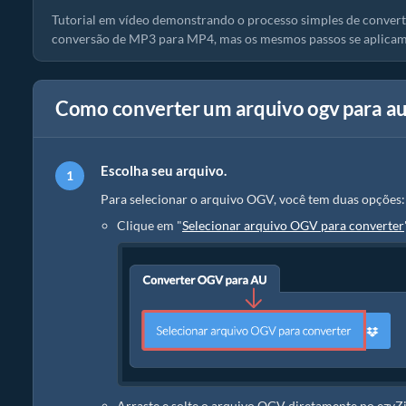
Tutorial em vídeo demonstrando o processo simples de converte
conversão de MP3 para MP4, mas os mesmos passos se aplicam
Como converter um arquivo ogv para a
Escolha seu arquivo.
Para selecionar o arquivo OGV, você tem duas opções:
Clique em "
Selecionar arquivo OGV para converter
Arraste e solte o arquivo OGV diretamente no ezyZ