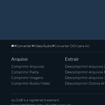
Converter
Vídeo/Áudio
Converter OGV para AU
Início
Arquivo
Extrair
Comprimir Arquivos
Descomprimir Arquivos 
Comprimir Pasta
Descomprimir Arquivos
Comprimir Imagens
Descomprimir Arquivos 
Comprimir Áudio/Vídeo
Descomprimir Outros Ar
ezyZip® is a registered trademark.
Copyright
WebbyAppy
. All rights reserved.