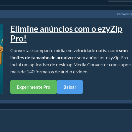
Remover a
Elimine anúncios com o ezyZip
Pro!
Converta e compacte mídia em velocidade nativa com
sem
limites de tamanho de arquivo
e sem anúncios. ezyZip Pro
inclui um aplicativo de desktop Media Converter com suport
mais de 140 formatos de áudio e vídeo.
Experimente Pro
Baixar