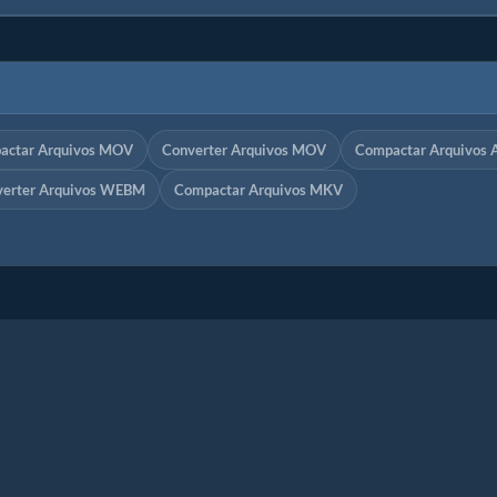
actar Arquivos MOV
Converter Arquivos MOV
Compactar Arquivos 
verter Arquivos WEBM
Compactar Arquivos MKV