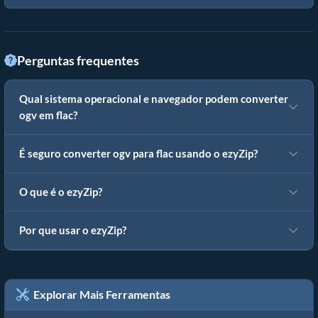
Perguntas frequentes
Qual sistema operacional e navegador podem converter
ogv em flac?
É seguro converter ogv para flac usando o ezyZip?
O que é o ezyZip?
Por que usar o ezyZip?
Explorar Mais Ferramentas