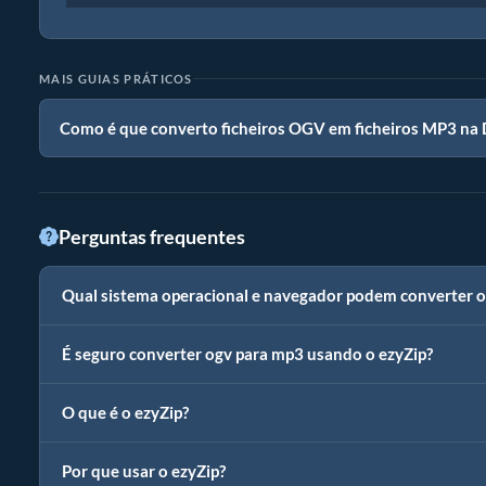
MAIS GUIAS PRÁTICOS
Como é que converto ficheiros OGV em ficheiros MP3 na
Perguntas frequentes
Qual sistema operacional e navegador podem converter 
É seguro converter ogv para mp3 usando o ezyZip?
O que é o ezyZip?
Por que usar o ezyZip?