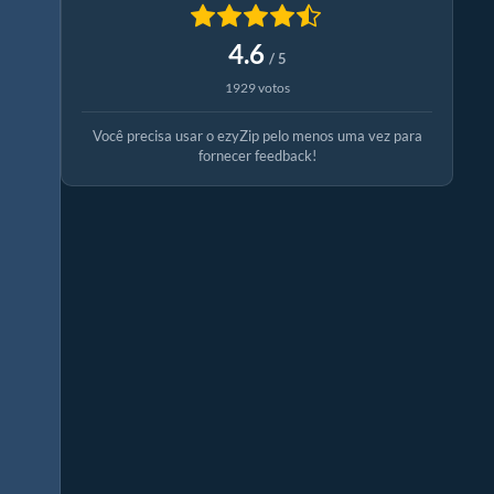
4.6
/ 5
1929 votos
Você precisa usar o ezyZip pelo menos uma vez para
fornecer feedback!