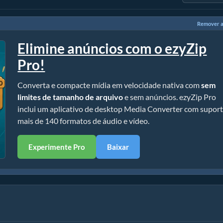
Remover a
Elimine anúncios com o ezyZip
Pro!
Converta e compacte mídia em velocidade nativa com
sem
limites de tamanho de arquivo
e sem anúncios. ezyZip Pro
inclui um aplicativo de desktop Media Converter com suport
mais de 140 formatos de áudio e vídeo.
Experimente Pro
Baixar