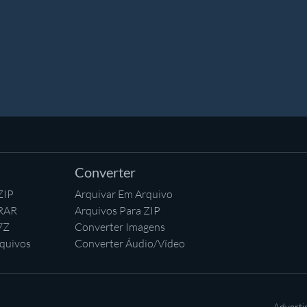
Converter
ZIP
Arquivar Em Arquivo
 RAR
Arquivos Para ZIP
7Z
Converter Imagens
quivos
Converter Áudio/Vídeo
Adverti