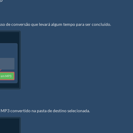
sso de conversão que levará algum tempo para ser concluído.
 MP3 convertido na pasta de destino selecionada.