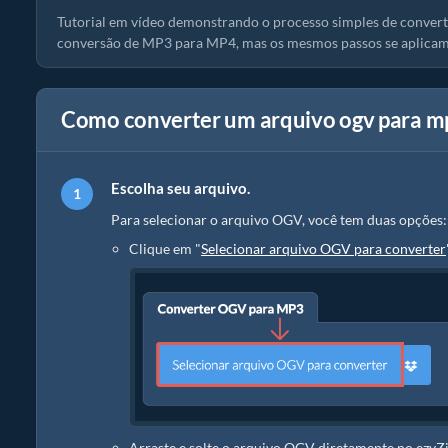
Tutorial em vídeo demonstrando o processo simples de converte
conversão de MP3 para MP4, mas os mesmos passos se aplicam
Como converter um arquivo ogv para m
Escolha seu arquivo.
Para selecionar o arquivo OGV, você tem duas opções:
Clique em "
Selecionar arquivo OGV para converter
Arraste e solte o arquivo OGV diretamente no ezyZ