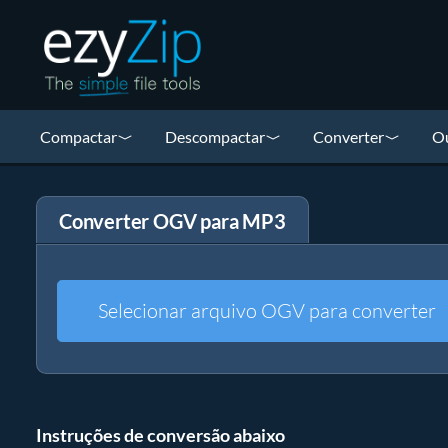
Compactar
Descompactar
Converter
Ou
Converter OGV para MP3
Selecionar arquivo OGV para converter
Instruções de conversão abaixo