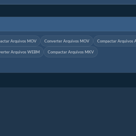
actar Arquivos MOV
Converter Arquivos MOV
Compactar Arquivos 
verter Arquivos WEBM
Compactar Arquivos MKV