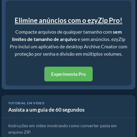
Elimine anúncios com o ezyZip Pro!
Compacte arquivos de qualquer tamanho com
sem
limites de tamanho de arquivo
e sem anúncios. ezyZip
Pro inclui um aplicativo de desktop Archive Creator com
proteção por senha e divisão em múltiplos volumes.
Experimente Pro
TUTORIAL EM VÍDEO
Assista a um guia de 60 segundos
Como Converter Pasta para Arquivo ZIP
Instruções em vídeo mostrando como converter pasta em
arquivo ZIP.