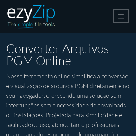
Compactar
Converter Arquivos
PGM Online
Descompactar
Nossa ferramenta online simplifica a conversão
Converter
e visualização de arquivos PGM diretamente no
seu navegador, oferecendo uma solução sem
Outras Ferramentas
interrupções sem a necessidade de downloads
ou instalações. Projetada para simplicidade e
facilidade de uso, atende tanto profissionais
quanto amadores procurando uma maneira