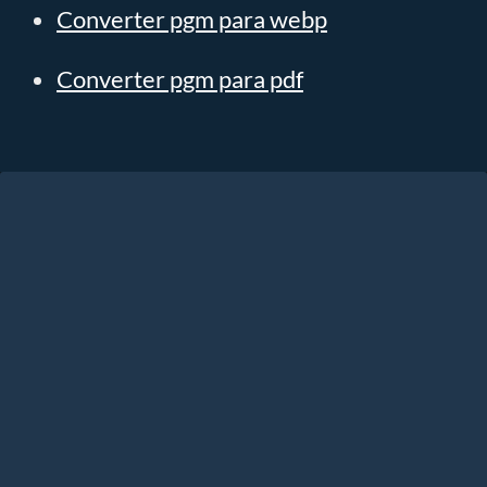
Converter pgm para webp
Converter pgm para pdf