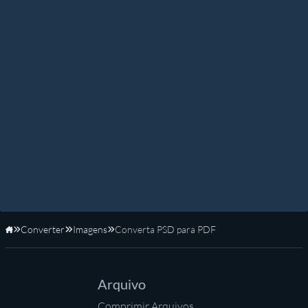
Converter
Imagens
Converta PSD para PDF
Início
Arquivo
Comprimir Arquivos