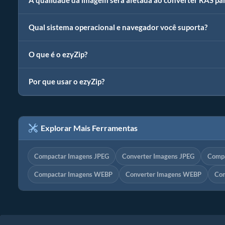
A qualidade da imagem será afetada ao converter RAS pa
Qual sistema operacional e navegador você suporta?
O que é o ezyZip?
Por que usar o ezyZip?
Explorar Mais Ferramentas
Compactar Imagens JPEG
Converter Imagens JPEG
Compa
Compactar Imagens WEBP
Converter Imagens WEBP
Com