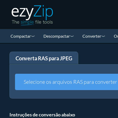
Compactar
Descompactar
Converter
Ou
Converta RAS para JPEG
Selecione os arquivos RAS para converter
Instruções de conversão abaixo