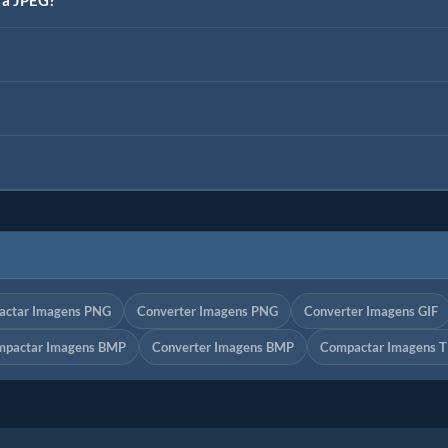
ra JPEG?
ctar Imagens PNG
Converter Imagens PNG
Converter Imagens GIF
pactar Imagens BMP
Converter Imagens BMP
Compactar Imagens T