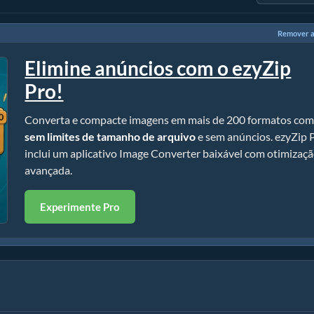
Remover a
Elimine anúncios com o ezyZip
Pro!
Converta e compacte imagens em mais de 200 formatos co
sem limites de tamanho de arquivo
e sem anúncios. ezyZip 
inclui um aplicativo Image Converter baixável com otimizaç
avançada.
Experimente Pro