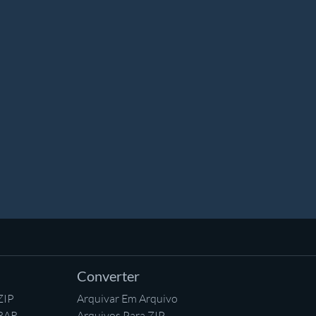
Converter
ZIP
Arquivar Em Arquivo
 RAR
Arquivos Para ZIP