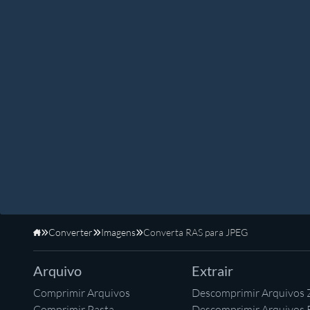
Converter
Imagens
Converta RAS para JPEG
Início
Arquivo
Extrair
Comprimir Arquivos
Descomprimir Arquivos 
Comprimir Pasta
Descomprimir Arquivos