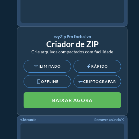
ezyZip Pro Exclusivo
Criador de ZIP
Crie arquivos compactados com facilidade
ILIMITADO
RÁPIDO
OFFLINE
CRIPTOGRAFAR
BAIXAR AGORA
Anuncie
Remover anúncio