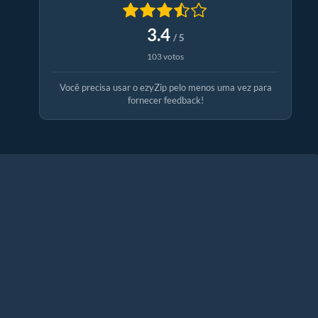
3.4
/ 5
103 votos
Você precisa usar o ezyZip pelo menos uma vez para
fornecer feedback!