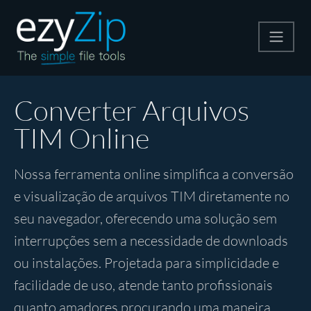
Compactar
Converter Arquivos
TIM Online
Descompactar
Nossa ferramenta online simplifica a conversão
Converter
e visualização de arquivos TIM diretamente no
seu navegador, oferecendo uma solução sem
Outras Ferramentas
interrupções sem a necessidade de downloads
ou instalações. Projetada para simplicidade e
facilidade de uso, atende tanto profissionais
quanto amadores procurando uma maneira