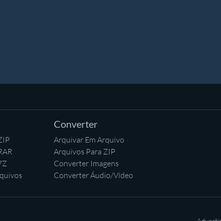
Converter
ZIP
Arquivar Em Arquivo
 RAR
Arquivos Para ZIP
7Z
Converter Imagens
quivos
Converter Áudio/Vídeo
Adverti