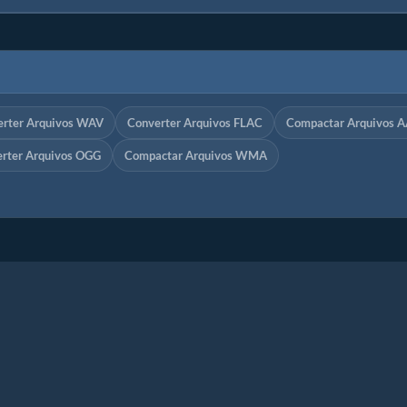
erter Arquivos WAV
Converter Arquivos FLAC
Compactar Arquivos 
rter Arquivos OGG
Compactar Arquivos WMA