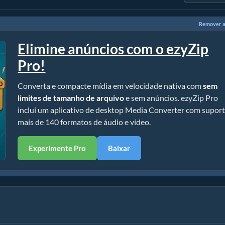
Remover a
Elimine anúncios com o ezyZip
Pro!
Converta e compacte mídia em velocidade nativa com
sem
limites de tamanho de arquivo
e sem anúncios. ezyZip Pro
inclui um aplicativo de desktop Media Converter com suport
mais de 140 formatos de áudio e vídeo.
Experimente Pro
Baixar