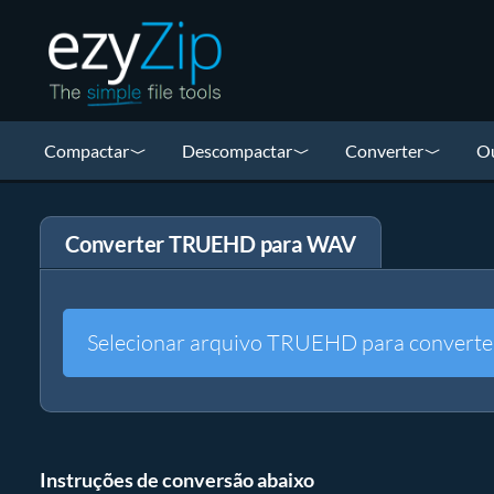
Compactar
Descompactar
Converter
Ou
Converter TRUEHD para WAV
Selecionar arquivo TRUEHD para converte
Instruções de conversão abaixo