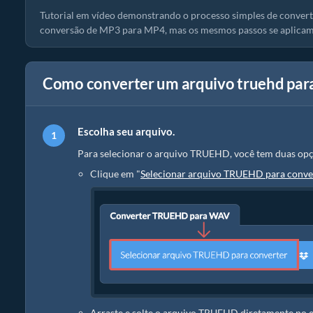
Tutorial em vídeo demonstrando o processo simples de converte
conversão de MP3 para MP4, mas os mesmos passos se aplicam
Como converter um arquivo truehd par
Escolha seu arquivo.
Para selecionar o arquivo TRUEHD, você tem duas opç
Clique em "
Selecionar arquivo TRUEHD para conve
Arraste e solte o arquivo TRUEHD diretamente no 