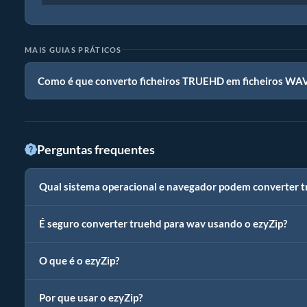
MAIS GUIAS PRÁTICOS
Como é que converto ficheiros TRUEHD em ficheiros WA
Perguntas frequentes
Qual sistema operacional e navegador podem converter 
É seguro converter truehd para wav usando o ezyZip?
O que é o ezyZip?
Por que usar o ezyZip?