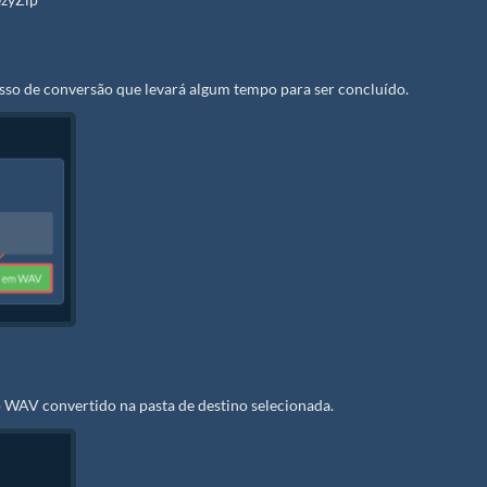
esso de conversão que levará algum tempo para ser concluído.
 WAV convertido na pasta de destino selecionada.