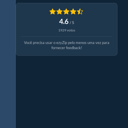
4.6
/ 5
1929 votos
Você precisa usar o ezyZip pelo menos uma vez para
fornecer feedback!