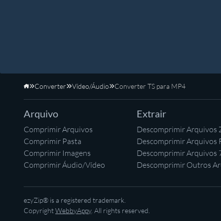
Converter
Vídeo/Áudio
Converter TS para MP4
Início
Arquivo
Extrair
Comprimir Arquivos
Descomprimir Arquivos 
Comprimir Pasta
Descomprimir Arquivos
Comprimir Imagens
Descomprimir Arquivos 
Comprimir Áudio/Vídeo
Descomprimir Outros Ar
ezyZip® is a registered trademark.
Copyright
WebbyAppy
. All rights reserved.