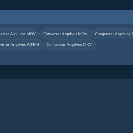
actar Arquivos MOV
Converter Arquivos MOV
Compactar Arquivos 
verter Arquivos WEBM
Compactar Arquivos MKV