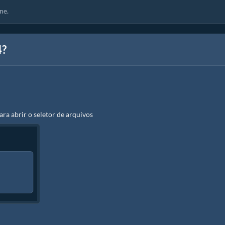
ne.
4?
ara abrir o seletor de arquivos