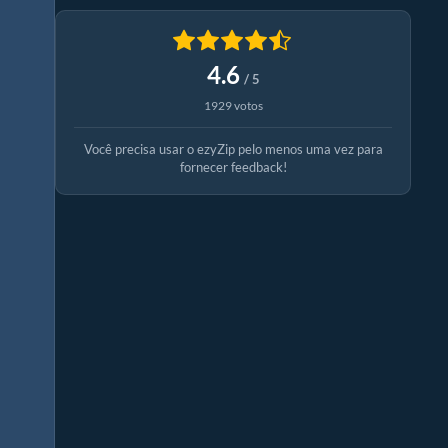
4.6
/ 5
1929 votos
Você precisa usar o ezyZip pelo menos uma vez para
fornecer feedback!