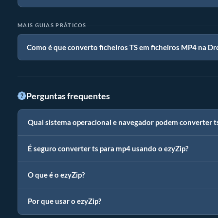
MAIS GUIAS PRÁTICOS
Como é que converto ficheiros TS em ficheiros MP4 na D
Perguntas frequentes
Qual sistema operacional e navegador podem converter 
É seguro converter ts para mp4 usando o ezyZip?
O que é o ezyZip?
Por que usar o ezyZip?