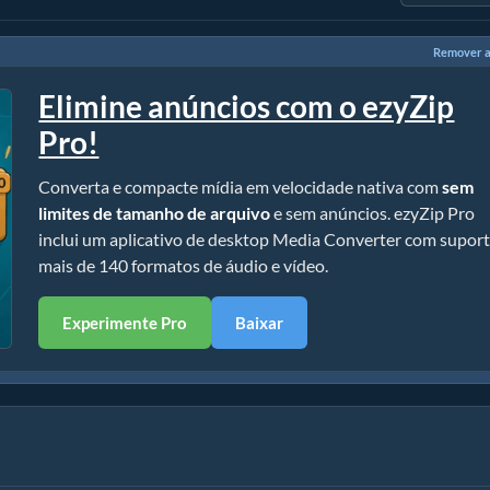
Remover a
Elimine anúncios com o ezyZip
Pro!
Converta e compacte mídia em velocidade nativa com
sem
limites de tamanho de arquivo
e sem anúncios. ezyZip Pro
inclui um aplicativo de desktop Media Converter com suport
mais de 140 formatos de áudio e vídeo.
Experimente Pro
Baixar