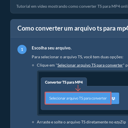
Tutorial em vídeo mostrando como converter TS para MP4 onli
Como converter um arquivo ts para mp
Escolha seu arquivo.
Para selecionar o arquivo TS, você tem duas opções:
Clique em "
Selecionar arquivo TS para converter
" p
Arraste e solte o arquivo TS diretamente no ezyZip