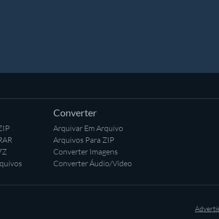
Converter
ZIP
Arquivar Em Arquivo
 RAR
Arquivos Para ZIP
7Z
Converter Imagens
quivos
Converter Áudio/Vídeo
Adverti