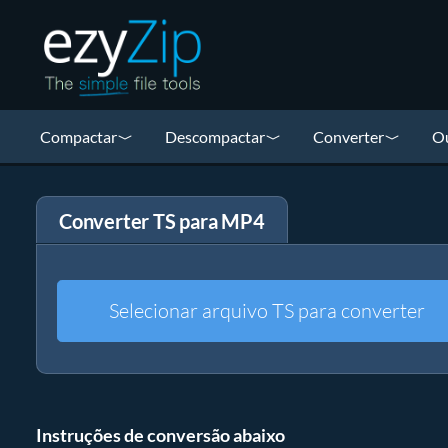
Compactar
Descompactar
Converter
Ou
Converter TS para MP4
Selecionar arquivo TS para converter
Instruções de conversão abaixo