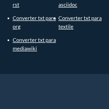
rst
asciidoc
Converter txt para
Converter txt para
org
textile
Converter txt para
mediawiki