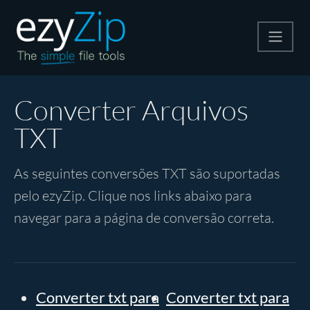
Compactar
Converter Arquivos
TXT
Descompactar
As seguintes conversões TXT são suportadas
Converter
pelo ezyZip. Clique nos links abaixo para
navegar para a página de conversão correta.
Outras Ferramentas
Converter txt para
Converter txt para