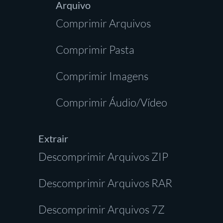
Arquivo
Comprimir Arquivos
Comprimir Pasta
Comprimir Imagens
Comprimir Áudio/Vídeo
Extrair
Descomprimir Arquivos ZIP
Descomprimir Arquivos RAR
Descomprimir Arquivos 7Z