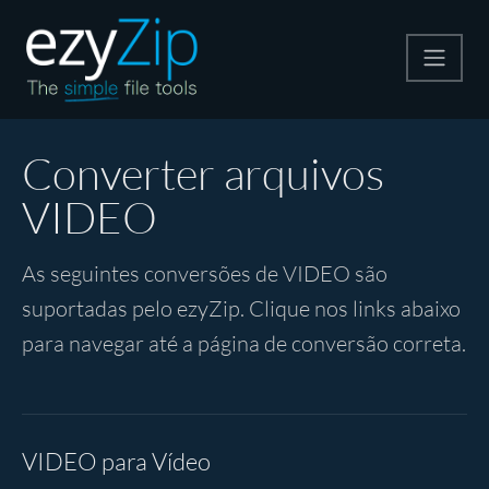
Compactar
Converter arquivos
VIDEO
Descompactar
As seguintes conversões de VIDEO são
Converter
suportadas pelo ezyZip. Clique nos links abaixo
para navegar até a página de conversão correta.
Outras Ferramentas
VIDEO para Vídeo