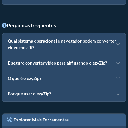
Perguntas frequentes
Qual sistema operacional e navegador podem converter
video em aiff?
É seguro converter video para aiff usando o ezyZip?
O que é o ezyZip?
Por que usar o ezyZip?
Explorar Mais Ferramentas