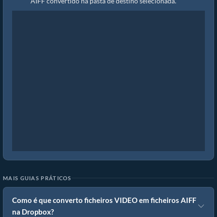
AIFF convertido na pasta de destino selecionada.
MAIS GUIAS PRÁTICOS
Como é que converto ficheiros VIDEO em ficheiros AIFF
na Dropbox?