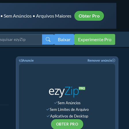
 • Sem Anúncios • Arquivos Maiores
Obter Pro
Baixar
Experimente Pro
Anuncie
Remover anúncio
Sem Anúncios
Sem Limites de Arquivo
Aplicativos de Desktop
OBTER PRO