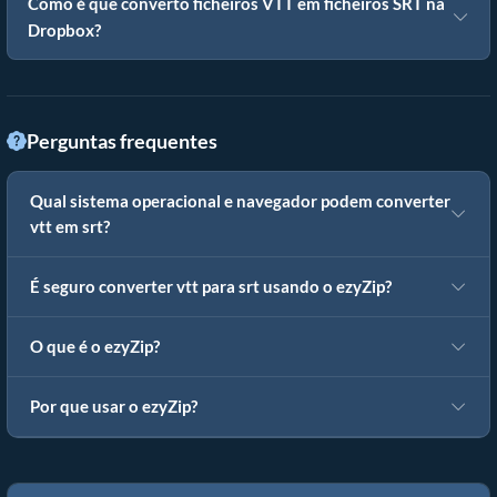
Como é que converto ficheiros VTT em ficheiros SRT na
Dropbox?
Perguntas frequentes
Qual sistema operacional e navegador podem converter
vtt em srt?
É seguro converter vtt para srt usando o ezyZip?
O que é o ezyZip?
Por que usar o ezyZip?