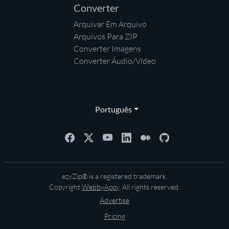
Converter
Arquivar Em Arquivo
Arquivos Para ZIP
Converter Imagens
Converter Áudio/Vídeo
Português
ezyZip® is a registered trademark.
Copyright
WebbyAppy
. All rights reserved.
Advertise
Pricing