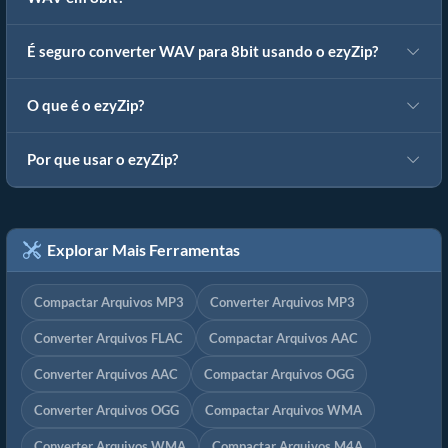
É seguro converter WAV para 8bit usando o ezyZip?
O que é o ezyZip?
Por que usar o ezyZip?
Explorar Mais Ferramentas
Compactar Arquivos MP3
Converter Arquivos MP3
Converter Arquivos FLAC
Compactar Arquivos AAC
Converter Arquivos AAC
Compactar Arquivos OGG
Converter Arquivos OGG
Compactar Arquivos WMA
Converter Arquivos WMA
Compactar Arquivos M4A