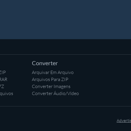
Converter
ZIP
Arquivar Em Arquivo
 RAR
Arquivos Para ZIP
7Z
Converter Imagens
quivos
Converter Áudio/Vídeo
Adverti