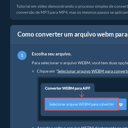
Tutorial em vídeo demonstrando o processo simples de converte
conversão de MP3 para MP4, mas os mesmos passos se aplicam
Como converter um arquivo webm para 
Escolha seu arquivo.
Para selecionar o arquivo WEBM, você tem duas opçõe
Clique em "
Selecionar arquivo WEBM para convert
Arraste e solte o arquivo WEBM diretamente no ez