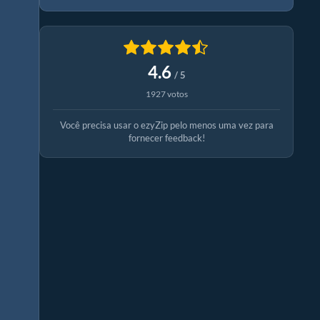
4.6
/ 5
1927 votos
Você precisa usar o ezyZip pelo menos uma vez para
fornecer feedback!