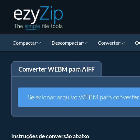
Compactar
Descompactar
Converter
Ou
Converter WEBM para AIFF
Selecionar arquivo WEBM para converter
Instruções de conversão abaixo