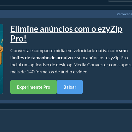
Remover a
Elimine anúncios com o ezyZip
Pro!
Converta e compacte mídia em velocidade nativa com
sem
limites de tamanho de arquivo
e sem anúncios. ezyZip Pro
inclui um aplicativo de desktop Media Converter com suport
mais de 140 formatos de áudio e vídeo.
Experimente Pro
Baixar