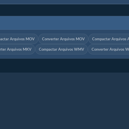
actar Arquivos MOV
Converter Arquivos MOV
Compactar Arquivos 
rter Arquivos MKV
Compactar Arquivos WMV
Converter Arquivos