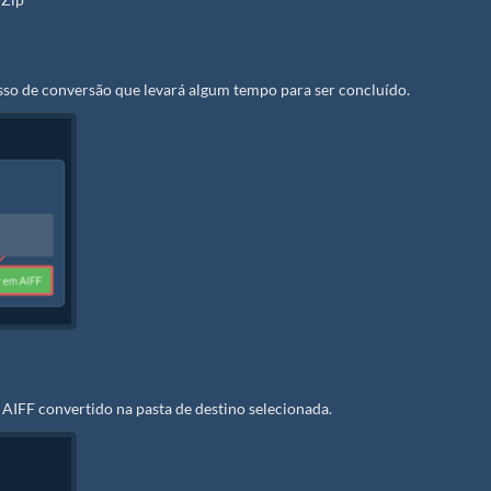
esso de conversão que levará algum tempo para ser concluído.
 AIFF convertido na pasta de destino selecionada.