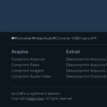
Converter
Vídeo/Áudio
Converter WEBM para AIFF
Início
Arquivo
Extrair
Comprimir Arquivos
Descomprimir Arquivos 
Comprimir Pasta
Descomprimir Arquivos
Comprimir Imagens
Descomprimir Arquivos 
Comprimir Áudio/Vídeo
Descomprimir Outros Ar
ezyZip® is a registered trademark.
Copyright
WebbyAppy
. All rights reserved.