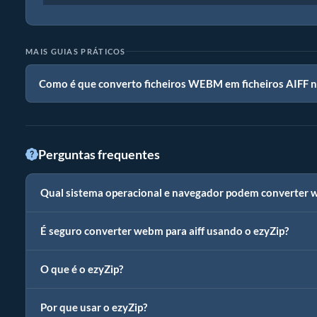
MAIS GUIAS PRÁTICOS
Como é que converto ficheiros WEBM em ficheiros AIFF 
Perguntas frequentes
Qual sistema operacional e navegador podem converter 
É seguro converter webm para aiff usando o ezyZip?
O que é o ezyZip?
Por que usar o ezyZip?