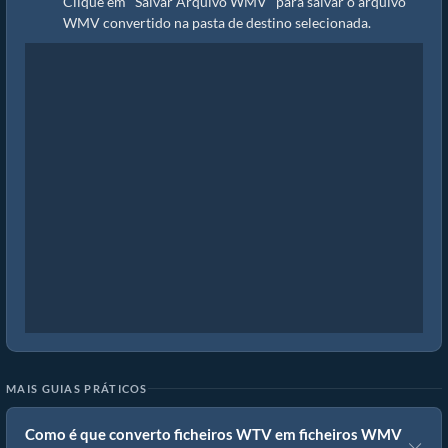
Clique em "Salvar Arquivo WMV" para salvar o arquivo
WMV convertido na pasta de destino selecionada.
MAIS GUIAS PRÁTICOS
Como é que converto ficheiros WTV em ficheiros WMV