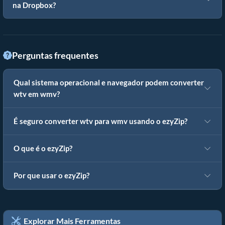
na Dropbox?
Perguntas frequentes
Qual sistema operacional e navegador podem converter
wtv em wmv?
É seguro converter wtv para wmv usando o ezyZip?
O que é o ezyZip?
Por que usar o ezyZip?
Explorar Mais Ferramentas