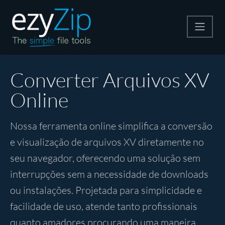
Compactar
Converter Arquivos XV
Online
Descompactar
Nossa ferramenta online simplifica a conversão
Converter
e visualização de arquivos XV diretamente no
seu navegador, oferecendo uma solução sem
Outras Ferramentas
interrupções sem a necessidade de downloads
ou instalações. Projetada para simplicidade e
facilidade de uso, atende tanto profissionais
quanto amadores procurando uma maneira