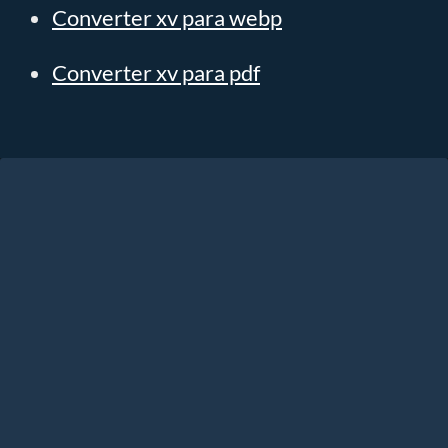
Converter xv para webp
Converter xv para pdf