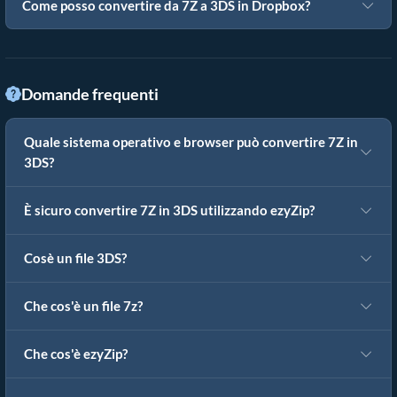
Come posso convertire da 7Z a 3DS in Dropbox?
Domande frequenti
Quale sistema operativo e browser può convertire 7Z in
3DS?
È sicuro convertire 7Z in 3DS utilizzando ezyZip?
Cosè un file 3DS?
Che cos'è un file 7z?
Che cos'è ezyZip?