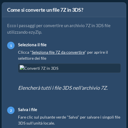
Come si converte un file 7Z in 3DS?
Ecco i passaggi per convertire un archivio 7Z in 3DS file
utilizzando ezyZip.
Seleziona il file
Clicca "
Seleziona file 7Z da convertire
" per aprire il
selettore dei file
Elencherà tutti i file 3DS nell'archivio 7Z.
Salva i file
Fare clic sul pulsante verde "Salva" per salvare i singoli file
3DS sull'unità locale.