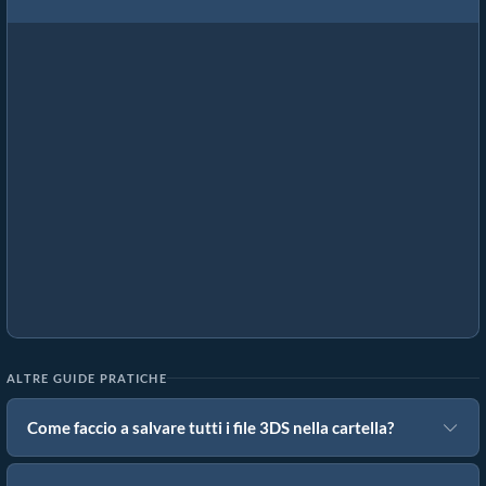
ALTRE GUIDE PRATICHE
Come faccio a salvare tutti i file 3DS nella cartella?