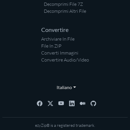
Decomprimi File 7Z
Decomprimi Altri File
Convertire
Archiviare In File
File In ZIP
Converti Immagini
Convertire Audio/Video
Italiano
ezyZip® is a registered trademark.