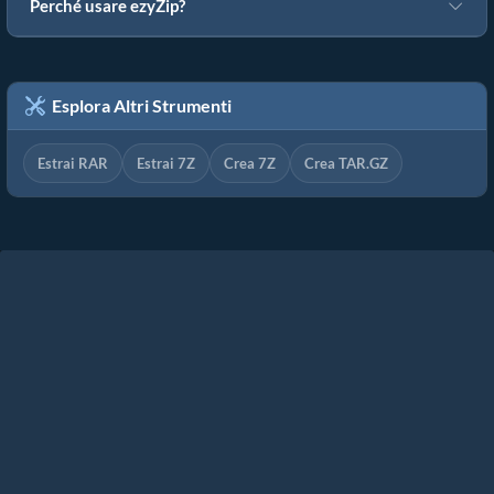
Perché usare ezyZip?
Esplora Altri Strumenti
Estrai RAR
Estrai 7Z
Crea 7Z
Crea TAR.GZ