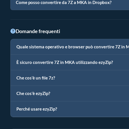
Come posso convertire da 7Z a MKA in Dropbox?
Domande frequenti
Quale sistema operativo e browser può convertire 7Z in
È sicuro convertire 7Z in MKA utilizzando ezyZip?
Che cos'è un file 7z?
Che cos'è ezyZip?
Perché usare ezyZip?