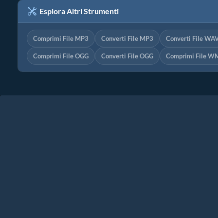
Esplora Altri Strumenti
Comprimi File MP3
Converti File MP3
Converti File WA
Comprimi File OGG
Converti File OGG
Comprimi File W