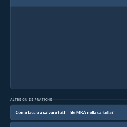
ALTRE GUIDE PRATICHE
Come faccio a salvare tutti i file MKA nella cartella?