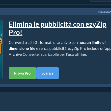
Rimuovi a
Elimina le pubblicità con ezyZip
Pro!
Converti tra 250+ formati di archivio con
nessun limite di
dimensione file
e senza pubblicità. ezyZip Pro include un'ap
Archive Converter scaricabile per l'uso offline.
Prova Pro
Scarica
)