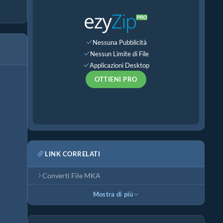
Nessuna Pubblicità
Nessun Limite di File
Applicazioni Desktop
OTTIENI PRO
LINK CORRELATI
Converti File MKA
Mostra di più