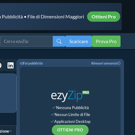
 Pubblicità • File di Dimensioni Maggiori
Ottieni Pro
Scaricare
Prova Pro
Fai pubblicità
Rimuovi annuncio
Nessuna Pubblicità
Nessun Limite di File
Applicazioni Desktop
OTTIENI PRO
ezione