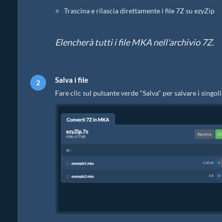
Trascina e rilascia direttamente i file 7Z su ezyZip
Elencherà tutti i file MKA nell'archivio 7Z.
Salva i file
Fare clic sul pulsante verde "Salva" per salvare i singoli