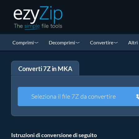
Comprimi
Decomprimi
Convertire
Altri
Converti 7Z in MKA
Seleziona il file 7Z da convertire
Istruzioni di conversione di seguito