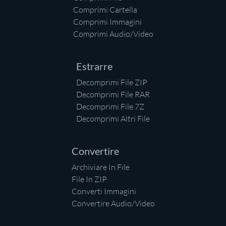
Comprimi Cartella
Comprimi Immagini
Comprimi Audio/Video
Estrarre
Decomprimi File ZIP
Decomprimi File RAR
Decomprimi File 7Z
Decomprimi Altri File
Convertire
Archiviare In File
File In ZIP
Converti Immagini
Convertire Audio/Video