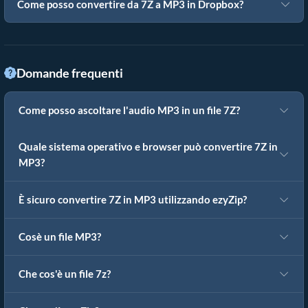
Come posso convertire da 7Z a MP3 in Dropbox?
Domande frequenti
Come posso ascoltare l'audio MP3 in un file 7Z?
Quale sistema operativo e browser può convertire 7Z in
MP3?
È sicuro convertire 7Z in MP3 utilizzando ezyZip?
Cosè un file MP3?
Che cos'è un file 7z?