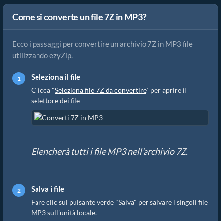
Come si converte un file 7Z in MP3?
Ecco i passaggi per convertire un archivio 7Z in MP3 file
utilizzando ezyZip.
Seleziona il file
Clicca "
Seleziona file 7Z da convertire
" per aprire il
selettore dei file
Elencherà tutti i file MP3 nell'archivio 7Z.
Salva i file
Fare clic sul pulsante verde "Salva" per salvare i singoli file
MP3 sull'unità locale.