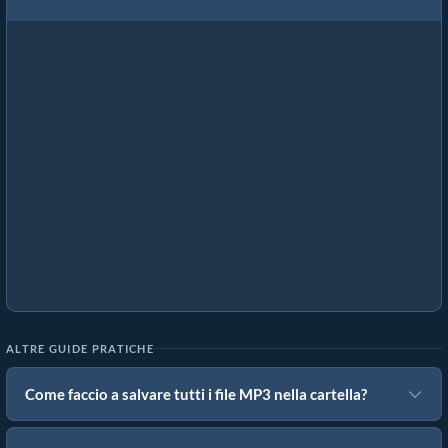
ALTRE GUIDE PRATICHE
Come faccio a salvare tutti i file MP3 nella cartella?