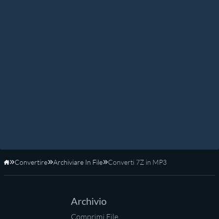
Convertire
Archiviare In File
Converti 7Z in MP3
Home
Archivio
Comprimi File