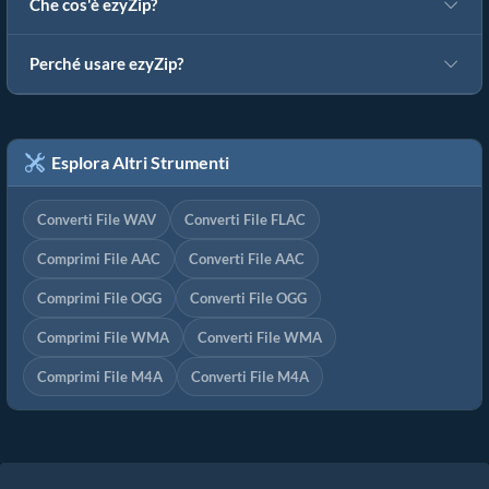
Che cos'è ezyZip?
Perché usare ezyZip?
Esplora Altri Strumenti
Converti File WAV
Converti File FLAC
Comprimi File AAC
Converti File AAC
Comprimi File OGG
Converti File OGG
Comprimi File WMA
Converti File WMA
Comprimi File M4A
Converti File M4A