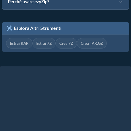
Perché usare ezyZip?
Esplora Altri Strumenti
Estrai RAR
Estrai 7Z
Crea 7Z
Crea TAR.GZ