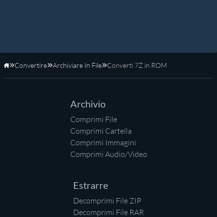
Convertire
Archiviare In File
Converti 7Z in ROM
Home
Archivio
Comprimi File
Comprimi Cartella
Comprimi Immagini
Comprimi Audio/Video
Estrarre
Decomprimi File ZIP
Decomprimi File RAR