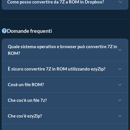
Come posso convertire da 7Z a ROM in Dropbox?
Domande frequenti
Quale sistema operativo e browser può convertire 7Z in
ROM?
È sicuro convertire 7Z in ROM utilizzando ezyZip?
Cosè un file ROM?
Che cos'è un file 7z?
Che cos'è ezyZip?