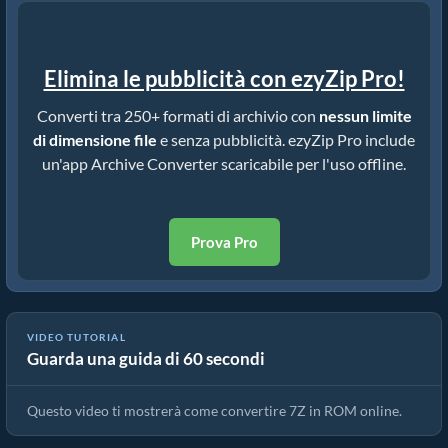
Elimina le pubblicità con ezyZip Pro!
Converti tra 250+ formati di archivio con
nessun limite
di dimensione file
e senza pubblicità. ezyZip Pro include
un'app Archive Converter scaricabile per l'uso offline.
Prova Pro
VIDEO TUTORIAL
Guarda una guida di 60 secondi
Come Convertire 7Z in ROM Online (Guida Semplice)
Questo video ti mostrerà come convertire 7Z in ROM online.