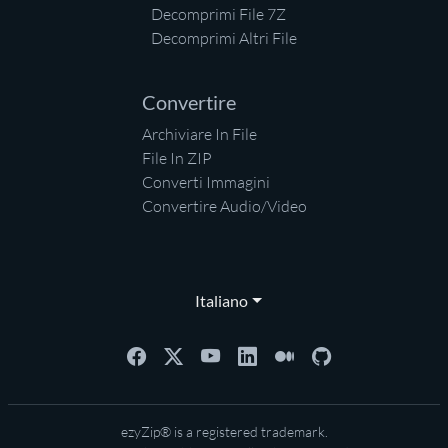
Decomprimi File 7Z
Decomprimi Altri File
Convertire
Archiviare In File
File In ZIP
Converti Immagini
Convertire Audio/Video
Italiano
ezyZip® is a registered trademark.