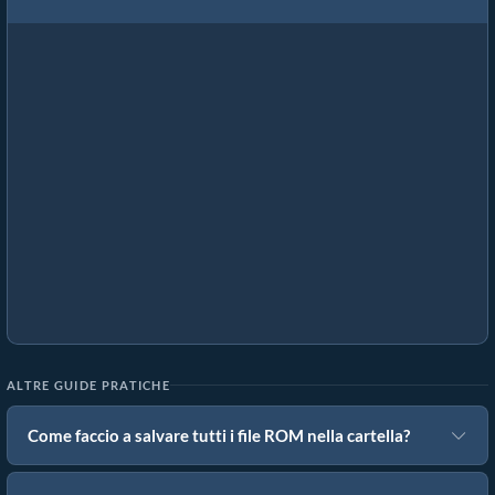
ALTRE GUIDE PRATICHE
Come faccio a salvare tutti i file ROM nella cartella?