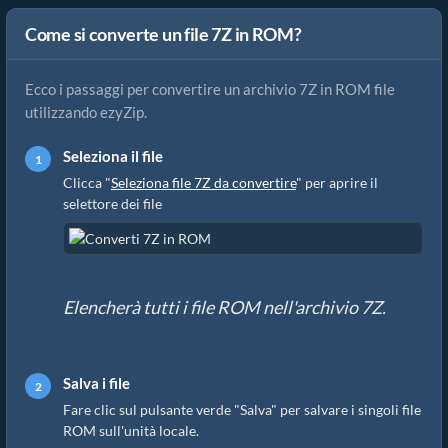
Come si converte un file 7Z in ROM?
Ecco i passaggi per convertire un archivio 7Z in ROM file
utilizzando ezyZip.
Seleziona il file
Clicca "
Seleziona file 7Z da convertire
" per aprire il
selettore dei file
Elencherà tutti i file ROM nell'archivio 7Z.
Salva i file
Fare clic sul pulsante verde "Salva" per salvare i singoli file
ROM sull'unità locale.