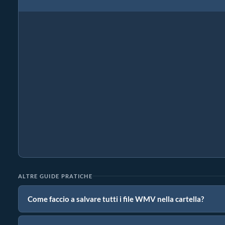
ALTRE GUIDE PRATICHE
Come faccio a salvare tutti i file WMV nella cartella?