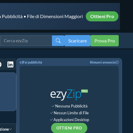
 Pubblicità • File di Dimensioni Maggiori
Ottieni Pro
Scaricare
Prova Pro
Fai pubblicità
Rimuovi annuncio
Nessuna Pubblicità
Nessun Limite di File
Applicazioni Desktop
OTTIENI PRO
ezione