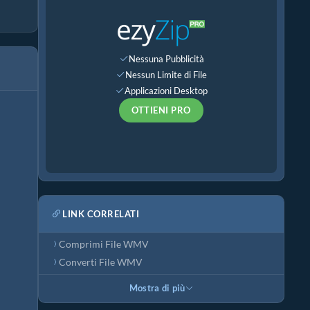
Nessuna Pubblicità
Nessun Limite di File
Applicazioni Desktop
OTTIENI PRO
LINK CORRELATI
Comprimi File WMV
Converti File WMV
Mostra di più