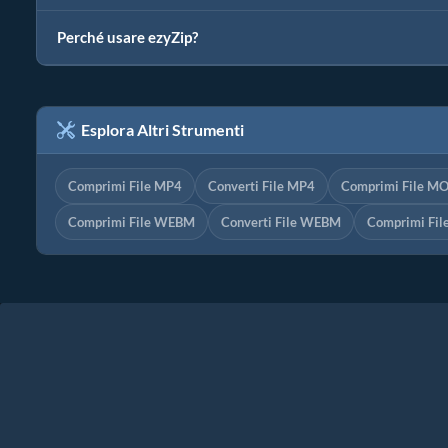
Perché usare ezyZip?
Esplora Altri Strumenti
Comprimi File MP4
Converti File MP4
Comprimi File M
Comprimi File WEBM
Converti File WEBM
Comprimi Fi