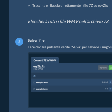
Trascina e rilascia direttamente i file 7Z su ezyZip
Elencherà tutti i file WMV nell'archivio 7Z.
Salva i file
Fare clic sul pulsante verde "Salva" per salvare i singol