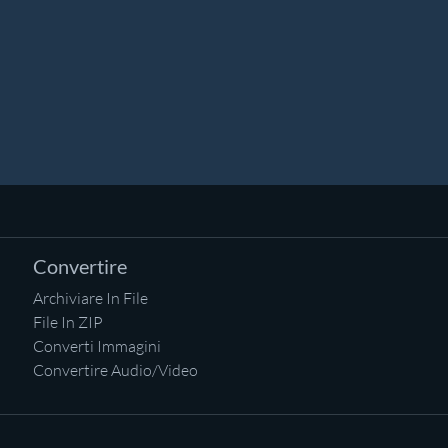
Convertire
Archiviare In File
File In ZIP
Converti Immagini
Convertire Audio/Video