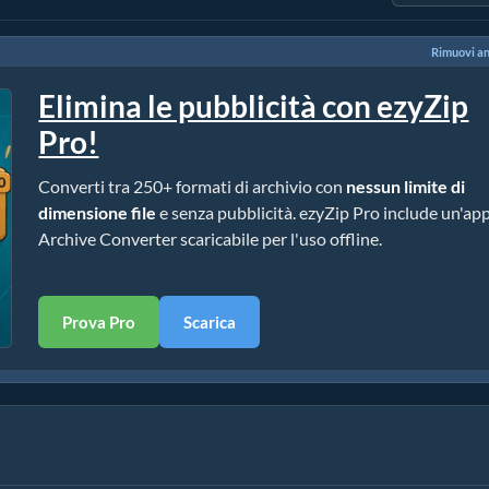
Rimuovi a
Elimina le pubblicità con ezyZip
Pro!
Converti tra 250+ formati di archivio con
nessun limite di
dimensione file
e senza pubblicità. ezyZip Pro include un'ap
Archive Converter scaricabile per l'uso offline.
Prova Pro
Scarica
)