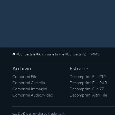
Convertire
Archiviare In File
Converti 7Z in WMV
Home
Archivio
Estrarre
Comprimi File
Decomprimi File ZIP
Comprimi Cartella
Decomprimi File RAR
Comprimi Immagini
Decomprimi File 7Z
Comprimi Audio/Video
Decomprimi Altri File
ezyZip® is a registered trademark.