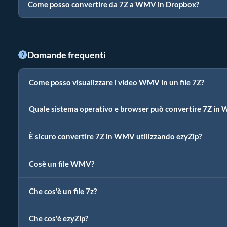
Come posso convertire da 7Z a WMV in Dropbox?
Domande frequenti
Come posso visualizzare i video WMV in un file 7Z?
Quale sistema operativo e browser può convertire 7Z in
È sicuro convertire 7Z in WMV utilizzando ezyZip?
Cosè un file WMV?
Che cos'è un file 7z?
Che cos'è ezyZip?