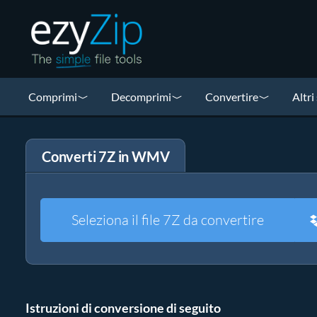
Comprimi
Decomprimi
Convertire
Altri
Converti 7Z in WMV
Seleziona il file 7Z da convertire
Istruzioni di conversione di seguito