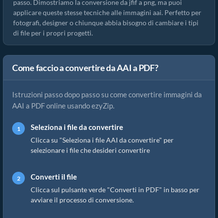
passo. Dimostriamo la conversione da jfif a png, ma puoi
applicare queste stesse tecniche alle immagini aai. Perfetto per
fotografi, designer o chiunque abbia bisogno di cambiare i tipi
di file per i propri progetti.
Come faccio a convertire da AAI a PDF?
Istruzioni passo dopo passo su come convertire immagini da
AAI a PDF online usando ezyZip.
Seleziona i file da convertire
Clicca su "Seleziona i file AAI da convertire" per
selezionare i file che desideri convertire
Converti il file
Clicca sul pulsante verde "Converti in PDF" in basso per
avviare il processo di conversione.