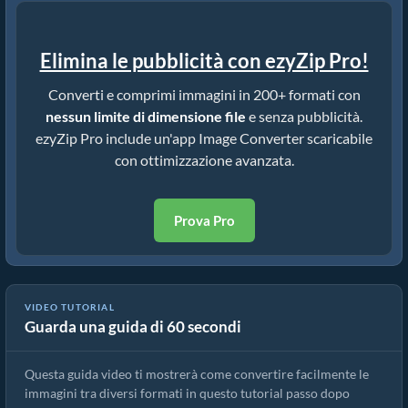
Elimina le pubblicità con ezyZip Pro!
Converti e comprimi immagini in 200+ formati con
nessun limite di dimensione file
e senza pubblicità.
ezyZip Pro include un'app Image Converter scaricabile
con ottimizzazione avanzata.
Prova Pro
VIDEO TUTORIAL
Guarda una guida di 60 secondi
Come convertire il formato immagine online
Questa guida video ti mostrerà come convertire facilmente le
immagini tra diversi formati in questo tutorial passo dopo