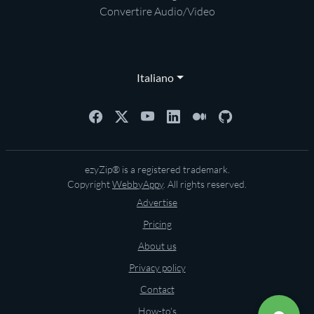
Convertire Audio/Video
Italiano
ezyZip® is a registered trademark.
Copyright
WebbyAppy
. All rights reserved.
Advertise
Pricing
About us
Privacy policy
Contact
How-to's