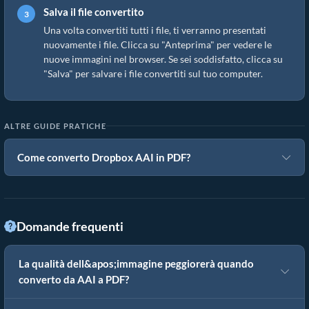
Salva il file convertito
Una volta convertiti tutti i file, ti verranno presentati
nuovamente i file. Clicca su "Anteprima" per vedere le
nuove immagini nel browser. Se sei soddisfatto, clicca su
"Salva" per salvare i file convertiti sul tuo computer.
ALTRE GUIDE PRATICHE
Come converto Dropbox AAI in PDF?
Domande frequenti
La qualità dell&apos;immagine peggiorerà quando
converto da AAI a PDF?