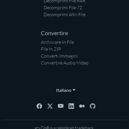
Decomprimi File RAR
Decomprimi File 7Z
Decomprimi Altri File
Convertire
Archiviare In File
File In ZIP
Converti Immagini
Convertire Audio/Video
Italiano
ezyZip® is a registered trademark.