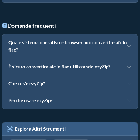
Domande frequenti
Quale sistema operativo e browser può convertire afc in
flac?
È sicuro convertire afc in flac utilizzando ezyZip?
Che cos'è ezyZip?
Perché usare ezyZip?
Esplora Altri Strumenti