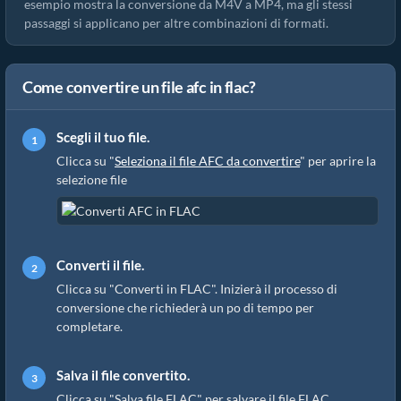
esempio mostra la conversione da M4V a MP4, ma gli stessi
passaggi si applicano per altre combinazioni di formati.
Come convertire un file afc in flac?
Scegli il tuo file.
Clicca su "
Seleziona il file AFC da convertire
" per aprire la
selezione file
Converti il file.
Clicca su "Converti in FLAC". Inizierà il processo di
conversione che richiederà un po di tempo per
completare.
Salva il file convertito.
Clicca su "Salva file FLAC" per salvare il file FLAC