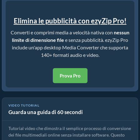
Elimina le pubblicità con ezyZip Pro!
Converti e comprimi media a velocità nativa con
nessun
limite di dimensione file
e senza pubblicità. ezyZip Pro
include un'app desktop Media Converter che supporta
140+ formati audio e video.
Prova Pro
VIDEO TUTORIAL
Guarda una guida di 60 secondi
Come convertire file multimediali
Tutorial video che dimostra il semplice processo di conversione
dei file multimediali online senza installare software. Questo