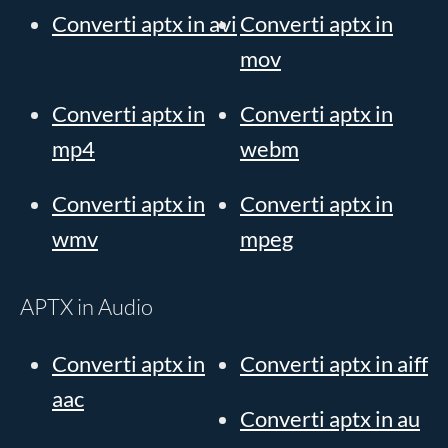
Converti aptx in avi
Converti aptx in
mov
Converti aptx in
Converti aptx in
mp4
webm
Converti aptx in
Converti aptx in
wmv
mpeg
APTX in Audio
Converti aptx in
Converti aptx in aiff
aac
Converti aptx in au