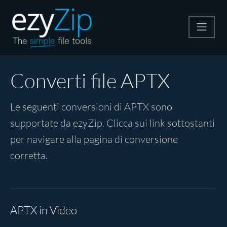
Comprimi
Converti file APTX
Decomprimi
Le seguenti conversioni di APTX sono
supportate da ezyZip. Clicca sui link sottostanti
Convertire
per navigare alla pagina di conversione
corretta.
Altri strumenti
APTX in Video