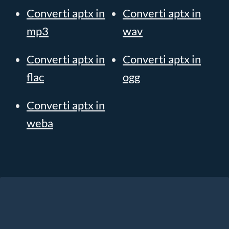
Converti aptx in
Converti aptx in
mp3
wav
Converti aptx in
Converti aptx in
flac
ogg
Converti aptx in
weba