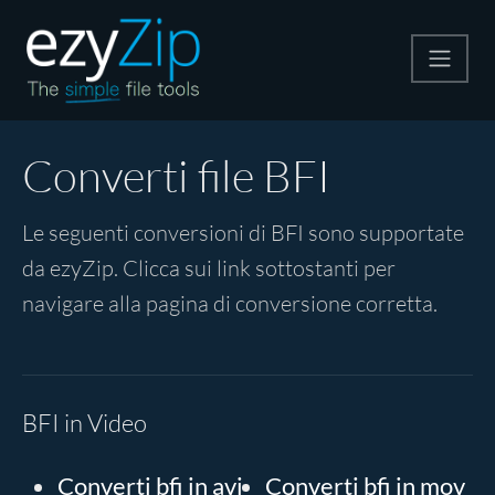
Comprimi
Converti file BFI
Decomprimi
Le seguenti conversioni di BFI sono supportate
da ezyZip. Clicca sui link sottostanti per
Convertire
navigare alla pagina di conversione corretta.
Altri strumenti
BFI in Video
Converti bfi in avi
Converti bfi in mov