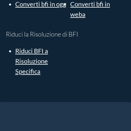
Converti bfi in ogg
Converti bfi in
weba
Riduci la Risoluzione di BFI
Riduci BFI a
Risoluzione
Specifica