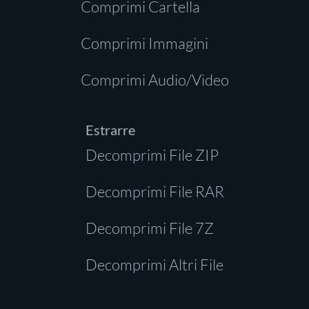
Comprimi Cartella
Comprimi Immagini
Comprimi Audio/Video
Estrarre
Decomprimi File ZIP
Decomprimi File RAR
Decomprimi File 7Z
Decomprimi Altri File