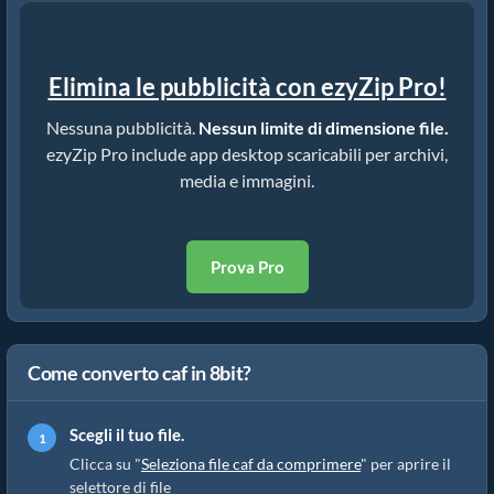
Elimina le pubblicità con ezyZip Pro!
Nessuna pubblicità.
Nessun limite di dimensione file.
ezyZip Pro include app desktop scaricabili per archivi,
media e immagini.
Prova Pro
Come converto caf in 8bit?
Scegli il tuo file.
Clicca su "
Seleziona file caf da comprimere
" per aprire il
selettore di file