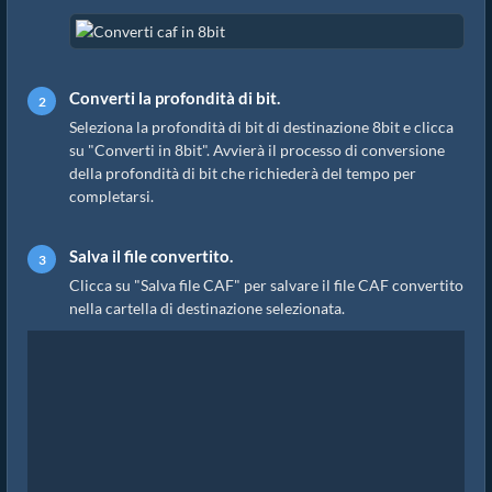
Converti la profondità di bit.
Seleziona la profondità di bit di destinazione 8bit e clicca
su "Converti in 8bit". Avvierà il processo di conversione
della profondità di bit che richiederà del tempo per
completarsi.
Salva il file convertito.
Clicca su "Salva file CAF" per salvare il file CAF convertito
nella cartella di destinazione selezionata.