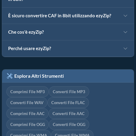
È sicuro convertire CAF in 8bit utilizzando ezyZip?
Che cos'è ezyZip?
Perché usare ezyZip?
Esplora Altri Strumenti
Comprimi File MP3
Converti File MP3
Converti File WAV
Converti File FLAC
Comprimi File AAC
Converti File AAC
Comprimi File OGG
Converti File OGG
Comprimi File WMA
Converti File WMA