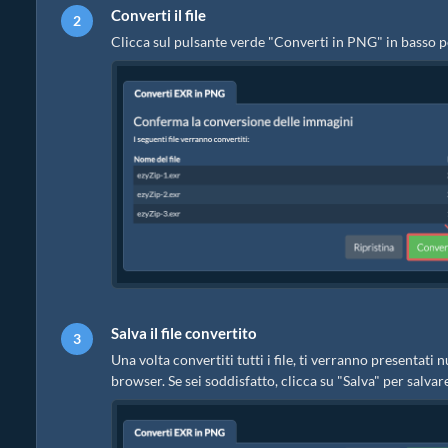
Converti il file
Clicca sul pulsante verde "Converti in PNG" in basso p
Salva il file convertito
Una volta convertiti tutti i file, ti verranno presentat
browser. Se sei soddisfatto, clicca su "Salva" per salvare