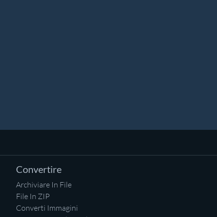
Convertire
Archiviare In File
File In ZIP
Converti Immagini