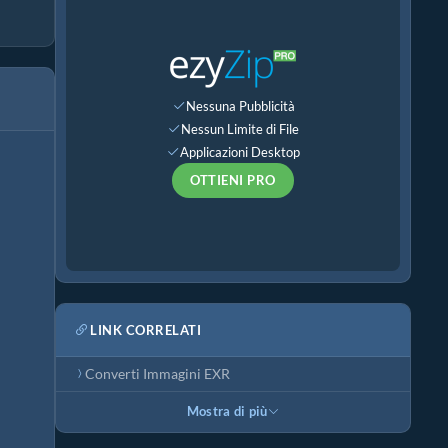
Nessuna Pubblicità
Nessun Limite di File
Applicazioni Desktop
OTTIENI PRO
LINK CORRELATI
Converti Immagini EXR
Mostra di più