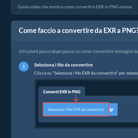
Guida video che mostra come convertire EXR in PNG online.
Come faccio a convertire da EXR a PNG
Istruzioni passo dopo passo su come convertire immagini d
Seleziona i file da convertire
Clicca su "Seleziona i file EXR da convertire" per selezi