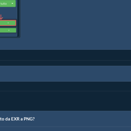
rto da EXR a PNG?