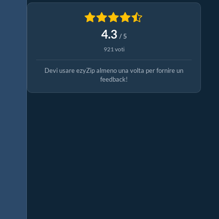
4.3
/ 5
921 voti
Devi usare ezyZip almeno una volta per fornire un
feedback!