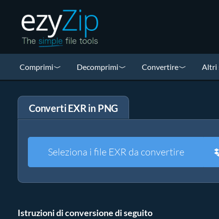
Comprimi
Decomprimi
Convertire
Altri
Converti EXR in PNG
Seleziona i file EXR da convertire
Istruzioni di conversione di seguito