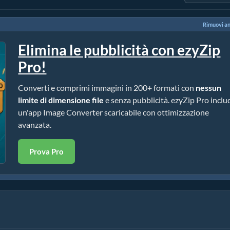
Rimuovi a
Elimina le pubblicità con ezyZip
Pro!
Converti e comprimi immagini in 200+ formati con
nessun
limite di dimensione file
e senza pubblicità. ezyZip Pro inclu
un'app Image Converter scaricabile con ottimizzazione
avanzata.
Prova Pro