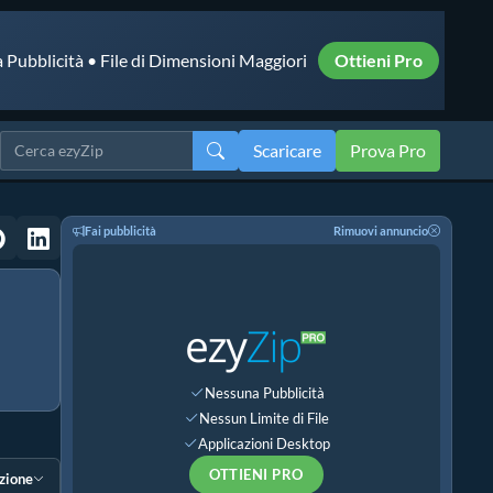
 Pubblicità • File di Dimensioni Maggiori
Ottieni Pro
Scaricare
Prova Pro
Fai pubblicità
Rimuovi annuncio
Nessuna Pubblicità
Nessun Limite di File
Applicazioni Desktop
OTTIENI PRO
ezione