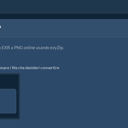
?
a EXR a PNG online usando ezyZip.
onare i file che desideri convertire