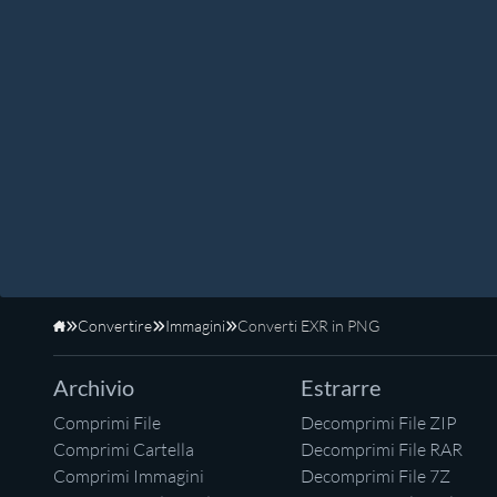
Convertire
Immagini
Converti EXR in PNG
Home
Archivio
Estrarre
Comprimi File
Decomprimi File ZIP
Comprimi Cartella
Decomprimi File RAR
Comprimi Immagini
Decomprimi File 7Z