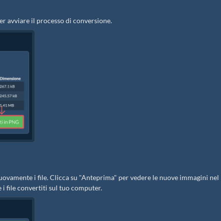
er avviare il processo di conversione.
i nuovamente i file. Clicca su "Anteprima" per vedere le nuove immagini nel
 i file convertiti sul tuo computer.