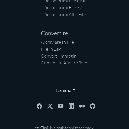
Decomprimi File RAR
Decomprimi File 7Z
Decomprimi Altri File
Convertire
Archiviare In File
File In ZIP
Converti Immagini
Convertire Audio/Video
Italiano
ezyZip® is a registered trademark.