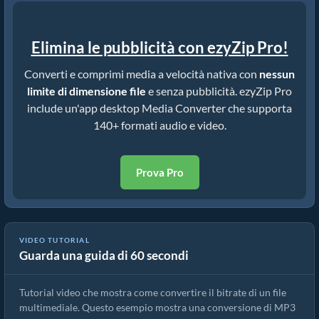
Elimina le pubblicità con ezyZip Pro!
Converti e comprimi media a velocità nativa con
nessun
limite di dimensione file
e senza pubblicità. ezyZip Pro
include un'app desktop Media Converter che supporta
140+ formati audio e video.
Prova Pro
VIDEO TUTORIAL
Guarda una guida di 60 secondi
Convertire il bitrate di un file multimediale
Tutorial video che mostra come convertire il bitrate di un file
multimediale. Questo esempio mostra una conversione di MP3