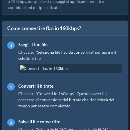
a 128kbps, ma gli stessi passaggi si applicano per altre
combinazioni di tipi e bitrate.
Come convertire flac in 160kbps?
Scegli il tuo file.
Clicca su "
Seleziona file flac da convertire
" per aprire il
selettore file
Converti il bitrate.
Clicca su "Converti in 160kbps". Questo avvierà il
processo di conversione del bitrate che richiederà del
tempo per essere completato.
Salva il file convertito.
Clicca su "Salva File FLAC" per salvare il file FLAC