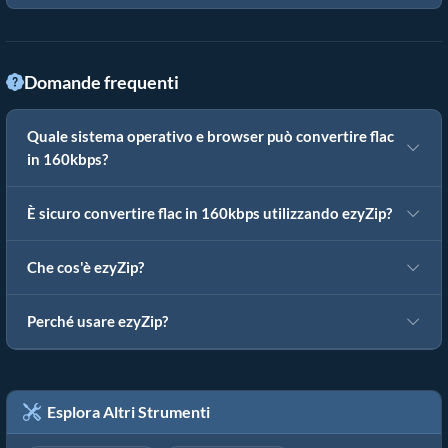
Domande frequenti
Quale sistema operativo e browser può convertire flac
in 160kbps?
È sicuro convertire flac in 160kbps utilizzando ezyZip?
Che cos'è ezyZip?
Perché usare ezyZip?
Esplora Altri Strumenti