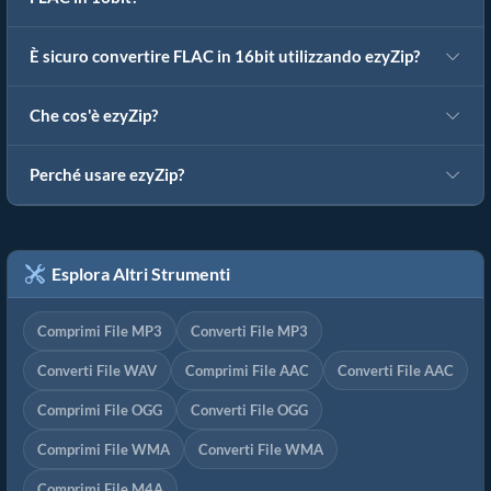
È sicuro convertire FLAC in 16bit utilizzando ezyZip?
Che cos'è ezyZip?
Perché usare ezyZip?
Esplora Altri Strumenti
Comprimi File MP3
Converti File MP3
Converti File WAV
Comprimi File AAC
Converti File AAC
Comprimi File OGG
Converti File OGG
Comprimi File WMA
Converti File WMA
Comprimi File M4A