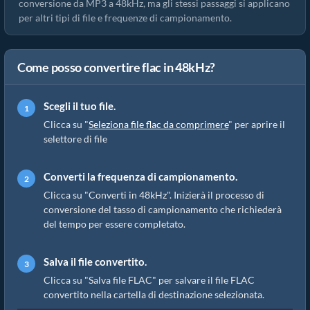
conversione da MP3 a 48kHz, ma gli stessi passaggi si applicano
per altri tipi di file e frequenze di campionamento.
Come posso convertire flac in 48kHz?
Scegli il tuo file.
Clicca su "
Seleziona file flac da comprimere
" per aprire il
selettore di file
Converti la frequenza di campionamento.
Clicca su "Converti in 48kHz". Inizierà il processo di
conversione del tasso di campionamento che richiederà
del tempo per essere completato.
Salva il file convertito.
Clicca su "Salva file FLAC" per salvare il file FLAC
convertito nella cartella di destinazione selezionata.