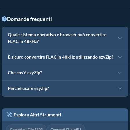
Domande frequenti
Quale sistema operativo e browser può convertire
FLAC in 48kHz?
È sicuro convertire FLAC in 48kHz utilizzando ezyZip?
Che cos'è ezyZip?
Perché usare ezyZip?
Esplora Altri Strumenti
Comprimi File MP3
Converti File MP3