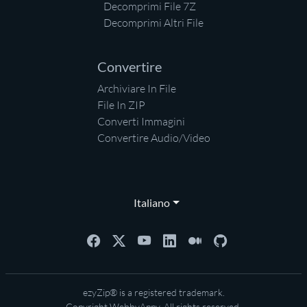
Decomprimi File 7Z
Decomprimi Altri File
Convertire
Archiviare In File
File In ZIP
Converti Immagini
Convertire Audio/Video
Italiano
ezyZip® is a registered trademark.
Copyright
WebbyAppy
. All rights reserved.