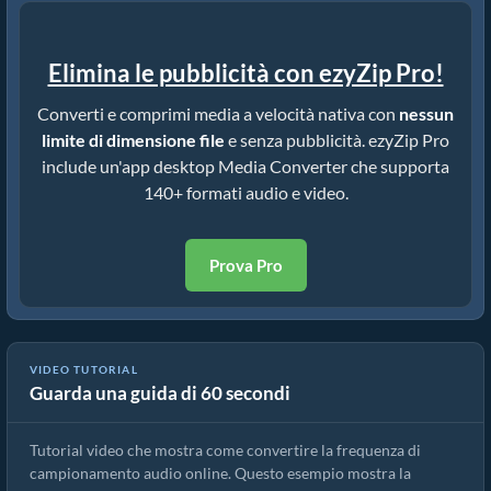
Elimina le pubblicità con ezyZip Pro!
Converti e comprimi media a velocità nativa con
nessun
limite di dimensione file
e senza pubblicità. ezyZip Pro
include un'app desktop Media Converter che supporta
140+ formati audio e video.
Prova Pro
VIDEO TUTORIAL
Guarda una guida di 60 secondi
Come convertire la frequenza di campionamento audio.
Tutorial video che mostra come convertire la frequenza di
campionamento audio online. Questo esempio mostra la