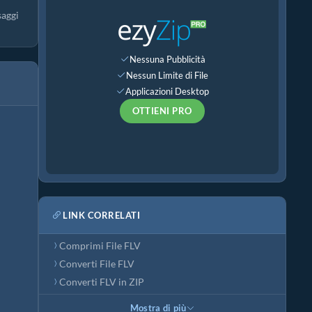
saggi
Nessuna Pubblicità
Nessun Limite di File
Applicazioni Desktop
OTTIENI PRO
LINK CORRELATI
Comprimi File FLV
Converti File FLV
Converti FLV in ZIP
Mostra di più