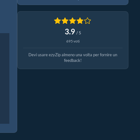
3.9
/ 5
695 voti
Devi usare ezyZip almeno una volta per fornire un
feedback!