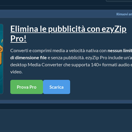
Rimuovi a
Elimina le pubblicità con ezyZip
Pro!
Converti e comprimi media a velocità nativa con
nessun limi
di dimensione file
e senza pubblicità. ezyZip Pro include un'
desktop Media Converter che supporta 140+ formati audio 
video.
Prova Pro
Scarica