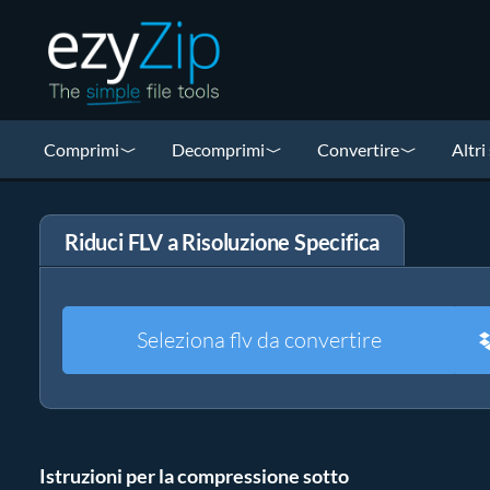
Comprimi
Decomprimi
Convertire
Altri
Riduci FLV a Risoluzione Specifica
Seleziona flv da convertire
Istruzioni per la compressione sotto