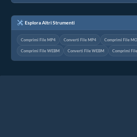
Esplora Altri Strumenti
Comprimi File MP4
Converti File MP4
Comprimi File M
Comprimi File WEBM
Converti File WEBM
Comprimi Fi