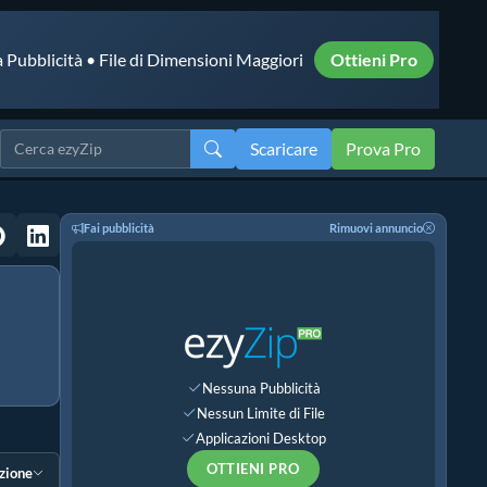
 Pubblicità • File di Dimensioni Maggiori
Ottieni Pro
Scaricare
Prova Pro
Fai pubblicità
Rimuovi annuncio
Nessuna Pubblicità
Nessun Limite di File
Applicazioni Desktop
OTTIENI PRO
ezione