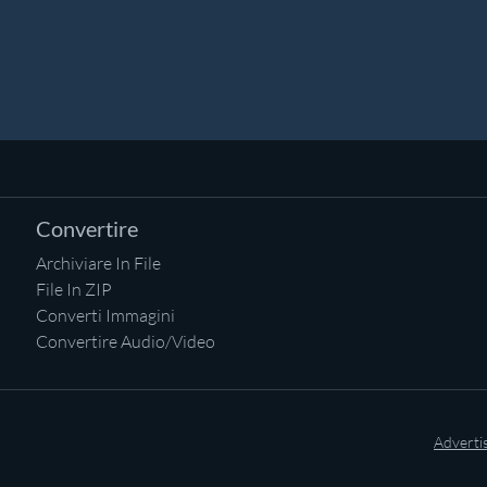
Convertire
Archiviare In File
File In ZIP
Converti Immagini
Convertire Audio/Video
Adverti