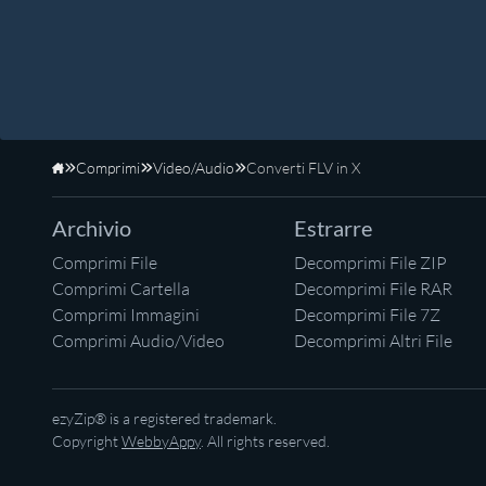
Comprimi
Video/Audio
Converti FLV in X
Home
Archivio
Estrarre
Comprimi File
Decomprimi File ZIP
Comprimi Cartella
Decomprimi File RAR
Comprimi Immagini
Decomprimi File 7Z
Comprimi Audio/Video
Decomprimi Altri File
ezyZip® is a registered trademark.
Copyright
WebbyAppy
. All rights reserved.