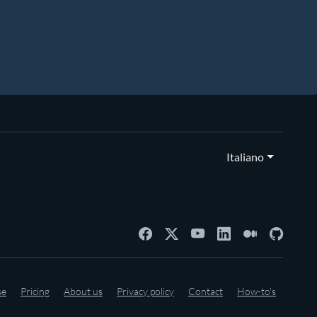
Italiano
se
Pricing
About us
Privacy policy
Contact
How-to's