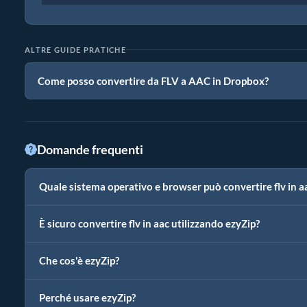
ALTRE GUIDE PRATICHE
Come posso convertire da FLV a AAC in Dropbox?
Domande frequenti
Quale sistema operativo e browser può convertire flv in a
È sicuro convertire flv in aac utilizzando ezyZip?
Che cos'è ezyZip?
Perché usare ezyZip?