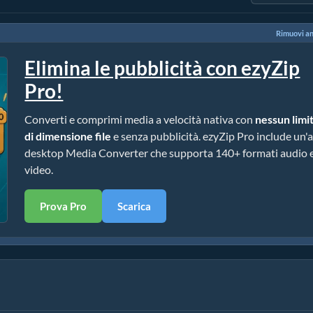
Rimuovi a
Elimina le pubblicità con ezyZip
Pro!
Converti e comprimi media a velocità nativa con
nessun limi
di dimensione file
e senza pubblicità. ezyZip Pro include un'
desktop Media Converter che supporta 140+ formati audio 
video.
Prova Pro
Scarica