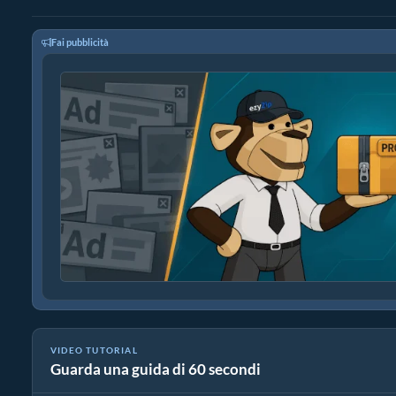
Fai pubblicità
VIDEO TUTORIAL
Guarda una guida di 60 secondi
Come convertire file multimediali