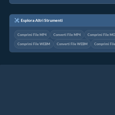
Esplora Altri Strumenti
Comprimi File MP4
Converti File MP4
Comprimi File M
Comprimi File WEBM
Converti File WEBM
Comprimi Fi