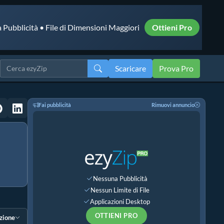
 Pubblicità • File di Dimensioni Maggiori
Ottieni Pro
Scaricare
Prova Pro
Fai pubblicità
Rimuovi annuncio
Nessuna Pubblicità
Nessun Limite di File
Applicazioni Desktop
OTTIENI PRO
ezione