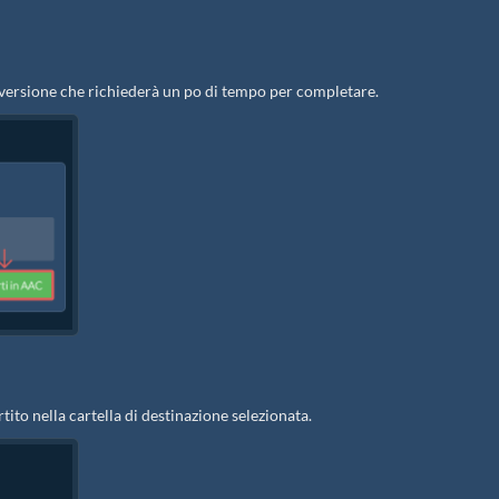
onversione che richiederà un po di tempo per completare.
tito nella cartella di destinazione selezionata.