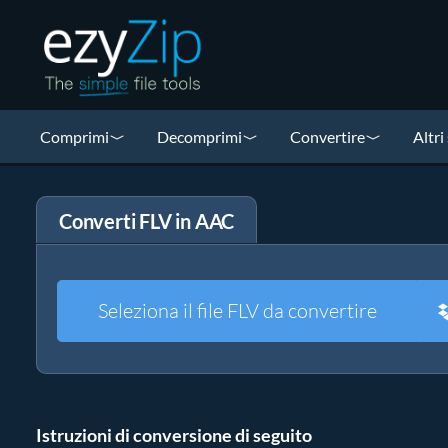
Comprimi
Decomprimi
Convertire
Altri
Converti FLV in AAC
Seleziona il file FLV da convertire
Istruzioni di conversione di seguito