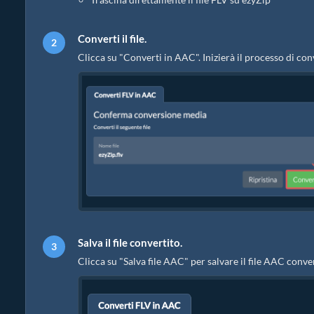
Converti il file.
Clicca su "Converti in AAC". Inizierà il processo di c
Salva il file convertito.
Clicca su "Salva file AAC" per salvare il file AAC conver