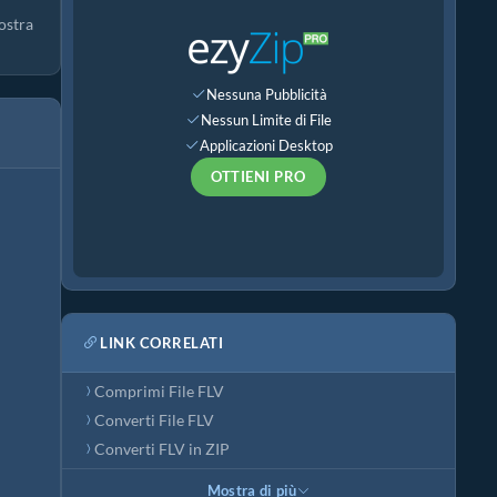
ostra
Nessuna Pubblicità
Nessun Limite di File
Applicazioni Desktop
OTTIENI PRO
LINK CORRELATI
Comprimi File FLV
Converti File FLV
Converti FLV in ZIP
Mostra di più