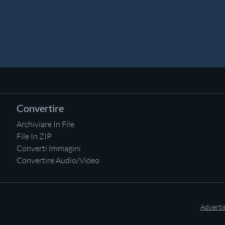
Convertire
Archiviare In File
File In ZIP
Converti Immagini
Convertire Audio/Video
Adverti