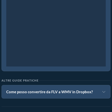
ALTRE GUIDE PRATICHE
Come posso convertire da FLV a WMV in Dropbox?