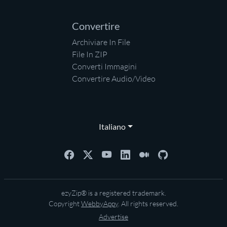
Convertire
Archiviare In File
File In ZIP
Converti Immagini
Convertire Audio/Video
Italiano
ezyZip® is a registered trademark.
Copyright
WebbyAppy
. All rights reserved.
Advertise