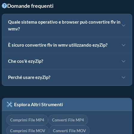
Domande frequenti
Quale sistema operativo e browser può convertire flv in
wmv?
È sicuro convertire flv in wmv utilizzando ezyZip?
Che cos'è ezyZip?
Perché usare ezyZip?
Esplora Altri Strumenti
Comprimi File MP4
Converti File MP4
Comprimi File MOV
Converti File MOV