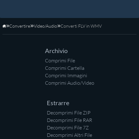
Convertire
Video/Audio
Converti FLV in WMV
Home
Archivio
Comprimi File
Comprimi Cartella
Comprimi Immagini
Comprimi Audio/Video
Estrarre
Decomprimi File ZIP
Decomprimi File RAR
Decomprimi File 7Z
Decomprimi Altri File