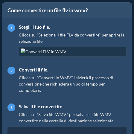
Come convertire un file flv in wmv?
Scegli il tuo file.
Clicca su "
Seleziona il file FLV da convertire
" per aprire la
selezione file
Converti il file.
Clicca su "Converti in WMV". Inizierà il processo di
conversione che richiederà un po di tempo per
completare.
Salva il file convertito.
Clicca su "Salva file WMV" per salvare il file WMV
convertito nella cartella di destinazione selezionata.