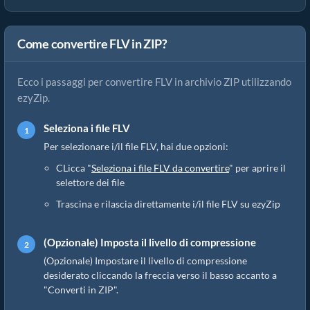
Come convertire FLV in ZIP?
Ecco i passaggi per convertire FLV in archivio ZIP utilizzando
ezyZip.
Seleziona i file FLV
Per selezionare i/il file FLV, hai due opzioni:
CLicca "
Seleziona i file FLV da convertire
" per aprire il
selettore dei file
Trascina e rilascia direttamente i/il file FLV su ezyZip
(Opzionale) Imposta il livello di compressione
(Opzionale) Impostare il livello di compressione
desiderato cliccando la freccia verso il basso accanto a
"Converti in ZIP".