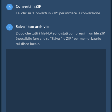
Converti in ZIP
Fai clic su "Converti in ZIP" per iniziare la conversione.
Salva il tuo archivio
Dopo che tutti i file FLV sono stati compressi in un file ZIP,
è possibile fare clic su "Salva file ZIP" per memorizzarlo
sul disco locale.