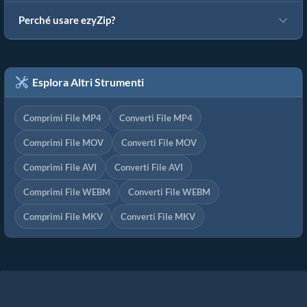
Perché usare ezyZip?
Esplora Altri Strumenti
Comprimi File MP4
Converti File MP4
Comprimi File MOV
Converti File MOV
Comprimi File AVI
Converti File AVI
Comprimi File WEBM
Converti File WEBM
Comprimi File MKV
Converti File MKV