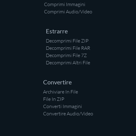
Comprimi Immagini
Comprimi Audio/Video
Estrarre
Decomprimi File ZIP
Decomprimi File RAR
Decomprimi File 7Z
Decomprimi Altri File
Convertire
Archiviare In File
File In ZIP
Converti Immagini
Convertire Audio/Video