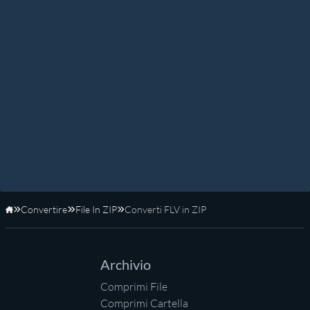
Convertire
File In ZIP
Converti FLV in ZIP
Home
Archivio
Comprimi File
Comprimi Cartella