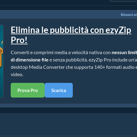
Rimuovi a
Elimina le pubblicità con ezyZip
Pro!
Converti e comprimi media a velocità nativa con
nessun limi
di dimensione file
e senza pubblicità. ezyZip Pro include un'
desktop Media Converter che supporta 140+ formati audio 
video.
Prova Pro
Scarica