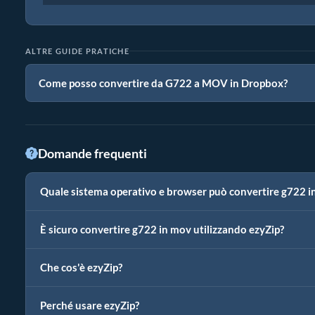
ALTRE GUIDE PRATICHE
Come posso convertire da G722 a MOV in Dropbox?
Domande frequenti
Quale sistema operativo e browser può convertire g722 i
È sicuro convertire g722 in mov utilizzando ezyZip?
Che cos'è ezyZip?
Perché usare ezyZip?