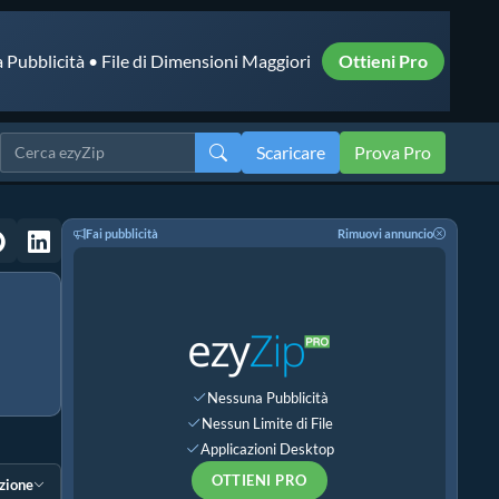
 Pubblicità • File di Dimensioni Maggiori
Ottieni Pro
Scaricare
Prova Pro
Fai pubblicità
Rimuovi annuncio
Nessuna Pubblicità
Nessun Limite di File
Applicazioni Desktop
OTTIENI PRO
ezione