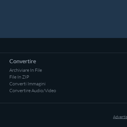
Convertire
Archiviare In File
File In ZIP
Converti Immagini
Convertire Audio/Video
Adverti