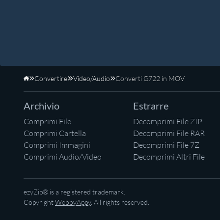
Convertire
Video/Audio
Converti G722 in MOV
Home
Archivio
Estrarre
Comprimi File
Decomprimi File ZIP
Comprimi Cartella
Decomprimi File RAR
Comprimi Immagini
Decomprimi File 7Z
Comprimi Audio/Video
Decomprimi Altri File
ezyZip® is a registered trademark.
Copyright
WebbyAppy
. All rights reserved.