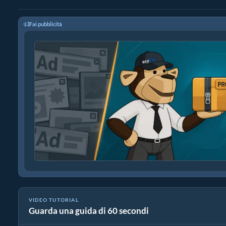
Fai pubblicità
VIDEO TUTORIAL
Guarda una guida di 60 secondi
Come convertire file multimediali