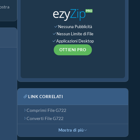
ostra
Nessuna Pubblicità
Nessun Limite di File
Applicazioni Desktop
OTTIENI PRO
LINK CORRELATI
Comprimi File G722
Converti File G722
Mostra di più