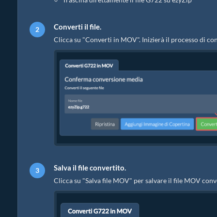
Converti il file.
Clicca su "Converti in MOV". Inizierà il processo di c
Salva il file convertito.
Clicca su "Salva file MOV" per salvare il file MOV conve