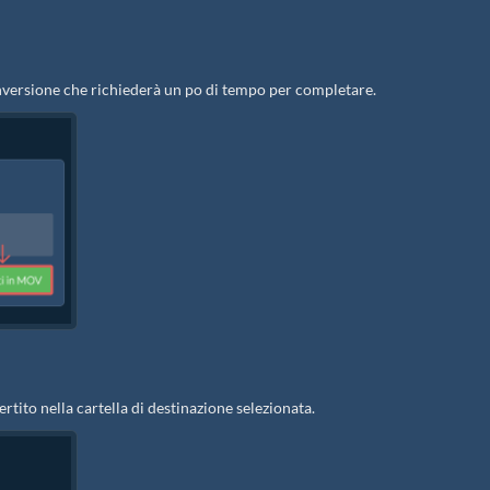
onversione che richiederà un po di tempo per completare.
rtito nella cartella di destinazione selezionata.