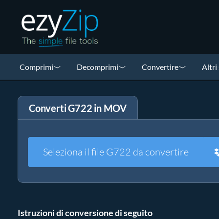
Comprimi
Decomprimi
Convertire
Altri
Converti G722 in MOV
Seleziona il file G722 da convertire
Istruzioni di conversione di seguito