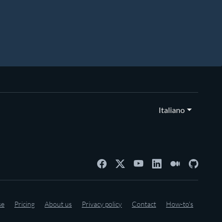
Italiano
se
Pricing
About us
Privacy policy
Contact
How-to's