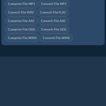
Comprimi File MP3
Converti File MP3
Converti File WAV
Converti File FLAC
Comprimi File AAC
Converti File AAC
Comprimi File OGG
Converti File OGG
Comprimi File WMA
Converti File WMA