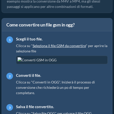
esempio mostra la conversione da M4V a MP4, ma gli stessi
passaggi si applicano per altre combinazioni di formati.
Come convertire un file gsm in ogg?
Scegli il tuo file.
Clicca su "
Seleziona il file GSM da convertire
" per aprire la
selezione file
Converti il file.
Clicca su "Converti in OGG". Inizierà il processo di
conversione che richiederà un po di tempo per
completare.
Salva il file convertito.
Clicca su "Salva file OGG" per salvare il file OGG