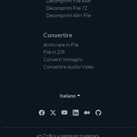
Decomprimi File RAR
Decomprimi File 7Z
Decomprimi Altri File
Convertire
Archiviare In File
File In ZIP
Converti Immagini
Convertire Audio/Video
Italiano
ezyZip® is a registered trademark.