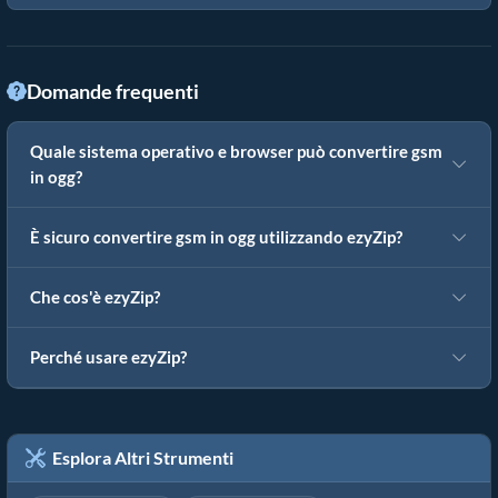
Domande frequenti
Quale sistema operativo e browser può convertire gsm
in ogg?
È sicuro convertire gsm in ogg utilizzando ezyZip?
Che cos'è ezyZip?
Perché usare ezyZip?
Esplora Altri Strumenti