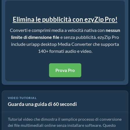
Elimina le pubblicità con ezyZip Pro!
Converti e comprimi media a velocità nativa con
nessun
limite di dimensione file
e senza pubblicità. ezyZip Pro
include un'app desktop Media Converter che supporta
140+ formati audio e video.
Prova Pro
VIDEO TUTORIAL
Guarda una guida di 60 secondi
Come convertire file multimediali
Tutorial video che dimostra il semplice processo di conversione
dei file multimediali online senza installare software. Questo