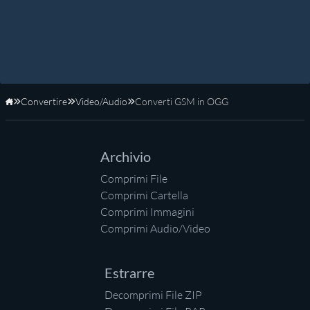
Convertire
Video/Audio
Converti GSM in OGG
Home
Archivio
Comprimi File
Comprimi Cartella
Comprimi Immagini
Comprimi Audio/Video
Estrarre
Decomprimi File ZIP