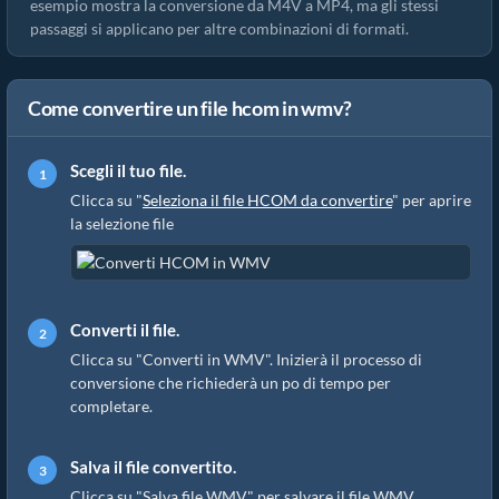
esempio mostra la conversione da M4V a MP4, ma gli stessi
passaggi si applicano per altre combinazioni di formati.
Come convertire un file hcom in wmv?
Scegli il tuo file.
Clicca su "
Seleziona il file HCOM da convertire
" per aprire
la selezione file
Converti il file.
Clicca su "Converti in WMV". Inizierà il processo di
conversione che richiederà un po di tempo per
completare.
Salva il file convertito.
Clicca su "Salva file WMV" per salvare il file WMV