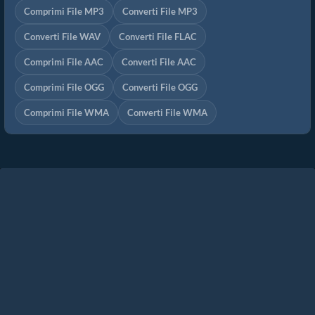
Comprimi File MP3
Converti File MP3
Converti File WAV
Converti File FLAC
Comprimi File AAC
Converti File AAC
Comprimi File OGG
Converti File OGG
Comprimi File WMA
Converti File WMA