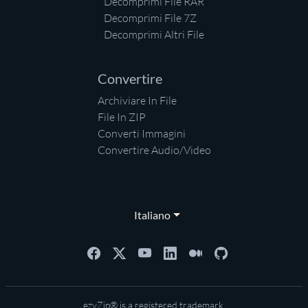
Decomprimi File RAR
Decomprimi File 7Z
Decomprimi Altri File
Convertire
Archiviare In File
File In ZIP
Converti Immagini
Convertire Audio/Video
Italiano
ezyZip® is a registered trademark.