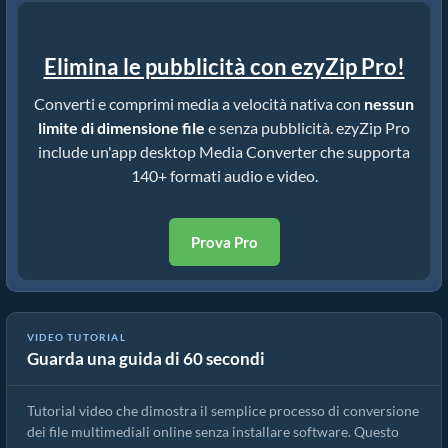
Elimina le pubblicità con ezyZip Pro!
Converti e comprimi media a velocità nativa con
nessun
limite di dimensione file
e senza pubblicità. ezyZip Pro
include un'app desktop Media Converter che supporta
140+ formati audio e video.
Prova Pro
VIDEO TUTORIAL
Guarda una guida di 60 secondi
Come convertire file multimediali
Tutorial video che dimostra il semplice processo di conversione
dei file multimediali online senza installare software. Questo